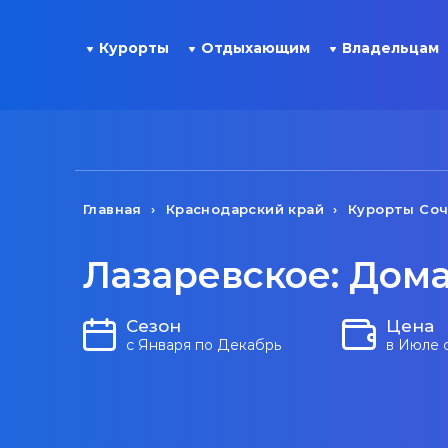
Курорты
Отдыхающим
Владельцам
Главная
Краснодарский край
Курорты Со
Лазаревское: Дом
Сезон
Цена
с Января по Декабрь
в Июле 