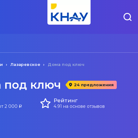
чи
Лазаревское
Дома под ключ
а под ключ
24 предложения
Рейтинг
от 2 000
4.91 на основе отзывов
a