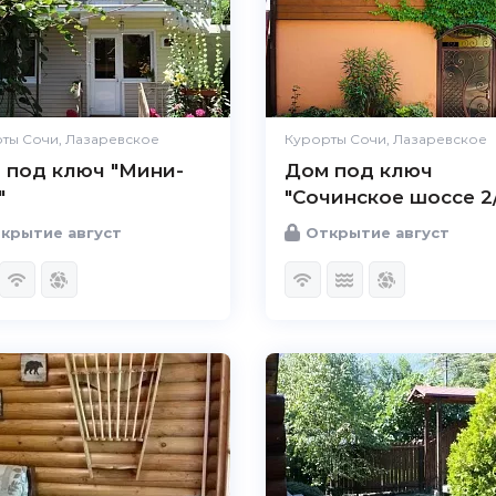
ты Сочи, Лазаревское
Курорты Сочи, Лазаревское
 под ключ "Мини-
Дом под ключ
"
"Сочинское шоссе 2
крытие август
Открытие август