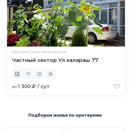
Курорты Сочи, Лазаревское
Частный сектор Ул калараш 77
1 300 ₽ / сут
от
Подборки жилья
по критериям