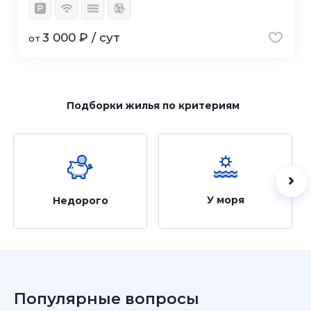
3 000 ₽ / сут
от
Подборки жилья
по критериям
У моря
Недорого
Популярные вопросы