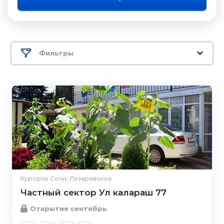
Фильтры
Курорты Сочи, Лазаревское
Частный сектор Ул калараш 77
Открытие сентябрь