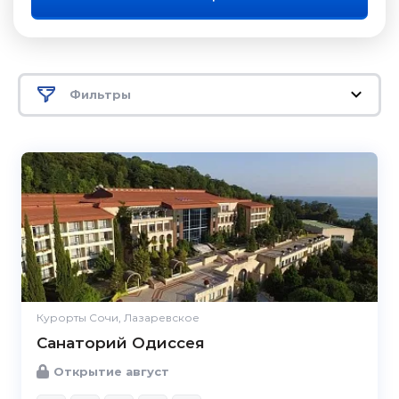
Фильтры
Курорты Сочи, Лазаревское
Санаторий Одиссея
Открытие август