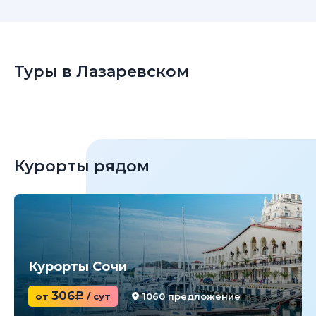
Туры в Лазаревском
Курорты рядом
Курорты Сочи
306
от
c
/ сут
1060 предложение