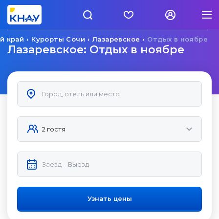
й край
Курорты Сочи
Лазаревское
Отдых в ноябре
Лазаревское: Отдых в ноябре
Узнать цены