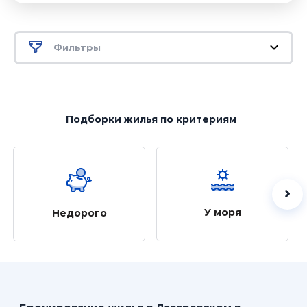
Фильтры
Подборки жилья
по критериям
У моря
Недорого