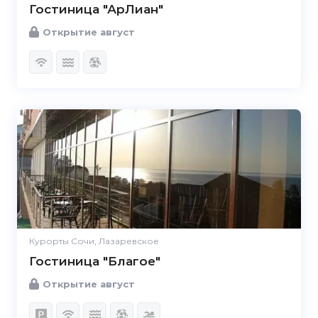
Гостиница "АрЛиан"
Открытие август
Курорты Сочи, Лазаревское
Гостиница "Благое"
Открытие август