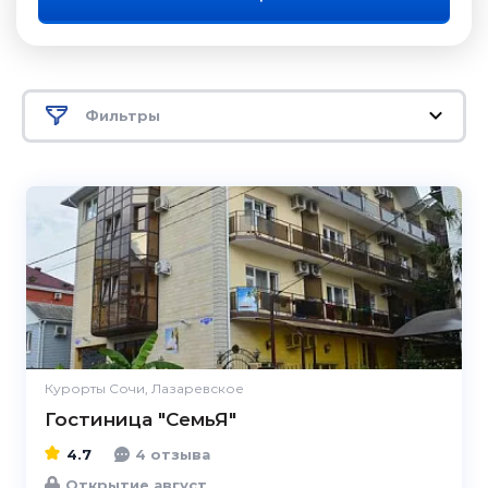
Фильтры
4.7
Курорты Сочи, Лазаревское
Гостиница "СемьЯ"
4.7
4 отзыва
Открытие август