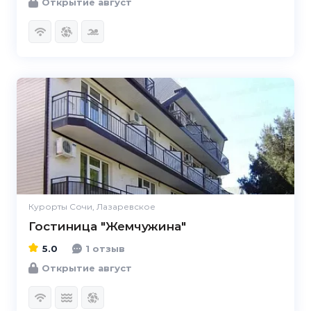
Открытие август
5.0
Курорты Сочи, Лазаревское
Гостиница "Жемчужина"
5.0
1 отзыв
Открытие август