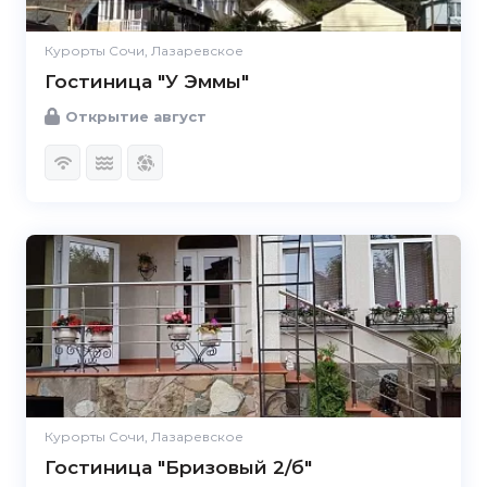
Курорты Сочи, Лазаревское
Гостиница "У Эммы"
Открытие август
Курорты Сочи, Лазаревское
Гостиница "Бризовый 2/б"