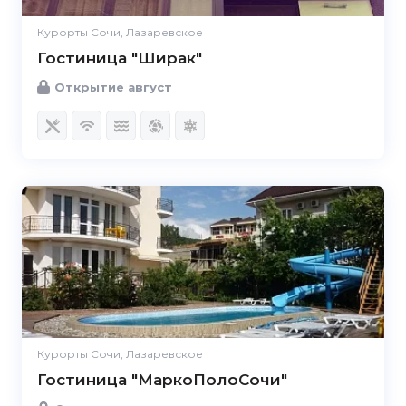
Курорты Сочи, Лазаревское
Гостиница "Ширак"
Открытие август
Курорты Сочи, Лазаревское
Гостиница "МаркоПолоСочи"