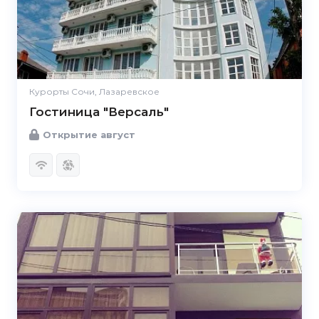
Курорты Сочи, Лазаревское
Гостиница "Версаль"
Открытие август