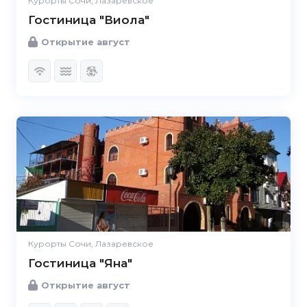
Курорты Сочи, Лазаревское
Гостиница "Виола"
Открытие август
Курорты Сочи, Лазаревское
Гостиница "Яна"
Открытие август