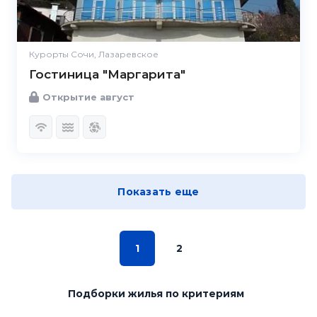
Курорты Сочи, Лазаревское
Гостиница "Маргарита"
Открытие август
Показать еще
1
2
Подборки жилья
по критериям