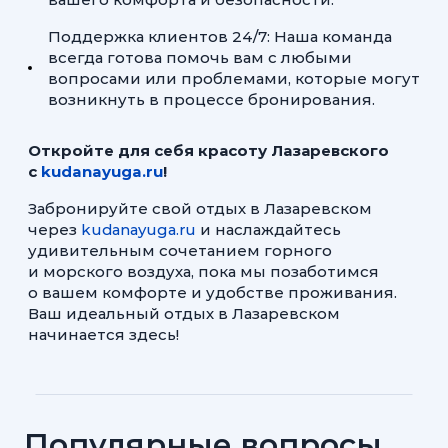
Поддержка клиентов 24/7: Наша команда
всегда готова помочь вам с любыми
вопросами или проблемами, которые могут
возникнуть в процессе бронирования.
Откройте для себя красоту Лазаревского
с
kudanayuga.ru
!
Забронируйте свой отдых в Лазаревском
через
kudanayuga.ru
и наслаждайтесь
удивительным сочетанием горного
и морского воздуха, пока мы позаботимся
о вашем комфорте и удобстве проживания.
Ваш идеальный отдых в Лазаревском
начинается здесь!
Популярные вопросы