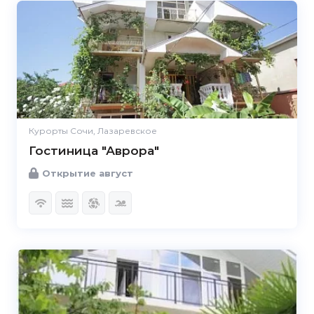
Курорты Сочи, Лазаревское
Гостиница "Аврора"
Открытие август