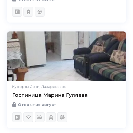
Курорты Сочи, Лазаревское
Гостиница Марина Гуляева
Открытие август