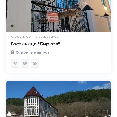
Курорты Сочи, Лазаревское
Гостиница "Бирюза"
Открытие август