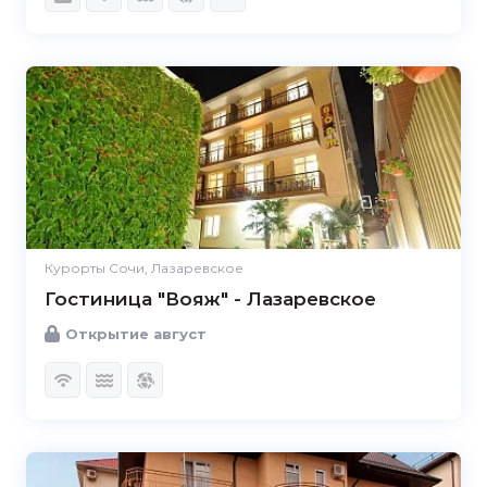
Курорты Сочи, Лазаревское
Гостиница "Вояж" - Лазаревское
Открытие август