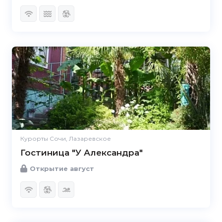
Курорты Сочи, Лазаревское
Гостиница "У Александра"
Открытие август