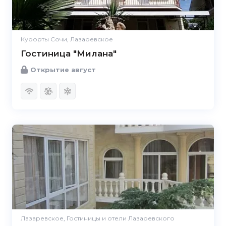
Курорты Сочи, Лазаревское
Гостиница "Милана"
Открытие август
Лазаревское, Гостиницы и отели Лазаревского