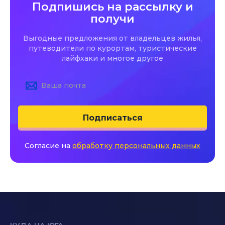
Подпишись на рассылку и
получи
Выгодные предложения от владельцев жилья,
путеводители по курортам, туристические
лайфхаки и многое другое
Подписаться
Согласие на
обработку персональных данных