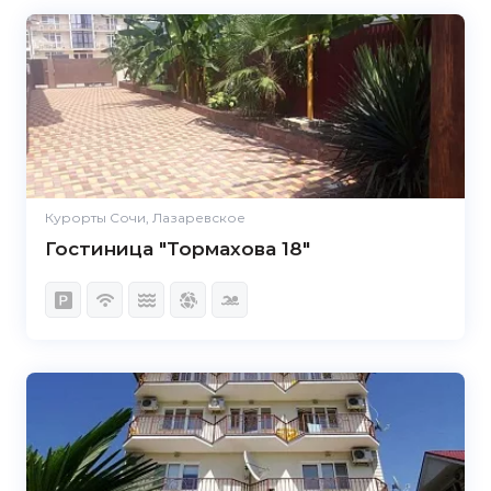
Курорты Сочи, Лазаревское
Гостиница "Тормахова 18"