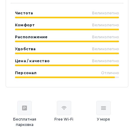
Чистота
Великолепно
Комфорт
Великолепно
Расположение
Великолепно
Удобства
Великолепно
Цена / качество
Великолепно
Персонал
Отлично
Бесплатная
Free Wi-Fi
У моря
парковка