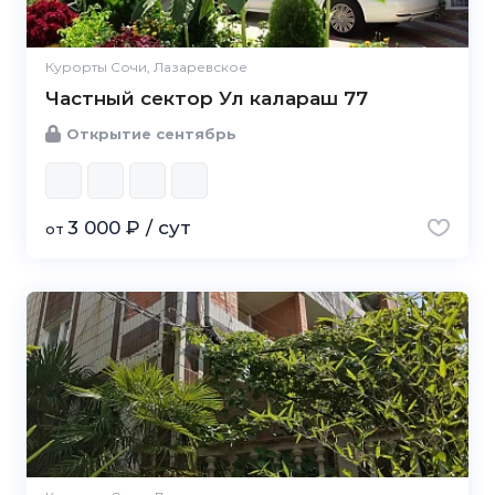
Курорты Сочи, Лазаревское
Частный сектор Ул калараш 77
Открытие сентябрь
3 000 ₽ / сут
от