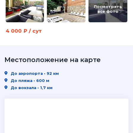
Посмотреть
все фото
4 000 ₽ / сут
Местоположение на карте
До аэропорта • 92 км
До пляжа • 600 м
До вокзала • 1,7 км