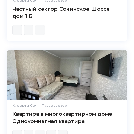
Курорты Сочи, Лазаревское
Частный сектор Сочинское Шоссе
дом 1 Б
Курорты Сочи, Лазаревское
Квартира в многоквартирном доме
Однокомнатная квартира