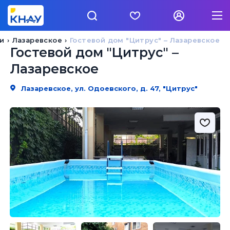
и
Лазаревское
Гостевой дом "Цитрус" – Лазаревское
Гостевой дом "Цитрус" –
Лазаревское
Лазаревское, ул. Одоевского, д. 47, "Цитрус"