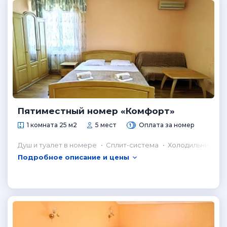
Пятиместный номер «Комфорт»
1 комната 25 м2
5 мест
Оплата за номер
Душ и туалет в номере
Сплит-система
Холодильник в н
Подробное описание и цены