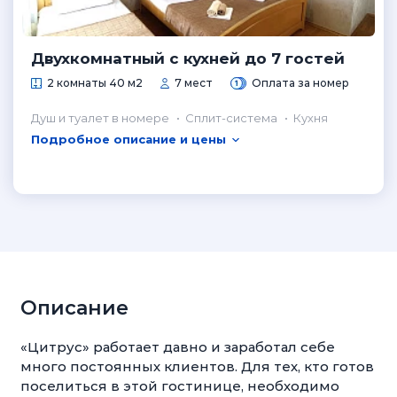
Двухкомнатный с кухней до 7 гостей
2 комнаты 40 м2
7 мест
Оплата за номер
Душ и туалет в номере
Сплит-система
Кухня
Подробное описание и цены
Описание
«Цитрус» работает давно и заработал себе
много постоянных клиентов. Для тех, кто готов
поселиться в этой гостинице, необходимо