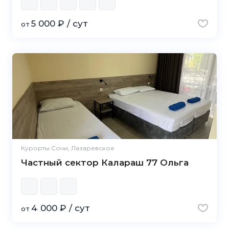
5 000 ₽ / сут
от
Курорты Сочи, Лазаревское
Частный сектор Калараш 77 Ольга
4 000 ₽ / сут
от