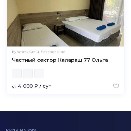
Курорты Сочи, Лазаревское
Частный сектор Калараш 77 Ольга
4 000 ₽ / сут
от
КУДА НА ЮГА