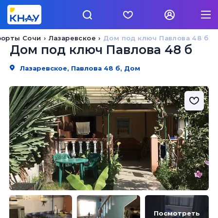
рорты Сочи
Лазаревское
Дом под ключ Павлова 48 б
Дом под ключ Павлова 48 б
Лазаревское, Павлова 48 б, Дом
Посмотреть