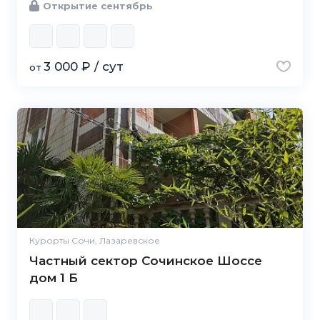
Открытие сентябрь
3 000 ₽ / сут
от
Курорты Сочи, Лазаревское
Частный сектор Сочинское Шоссе
дом 1 Б