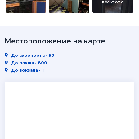
все фото
Местоположение на карте
До аэропорта • 50
До пляжа • 800
До вокзала • 1