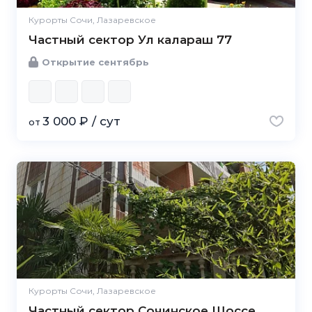
Курорты Сочи, Лазаревское
Частный сектор Ул калараш 77
Открытие сентябрь
3 000 ₽ / сут
от
Курорты Сочи, Лазаревское
Частный сектор Сочинское Шоссе