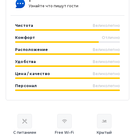
1
Узнайте что пишут гости
Чистота
Великолепно
Комфорт
Отлично
Расположение
Великолепно
Удобства
Великолепно
Цена / качество
Великолепно
Персонал
Великолепно
С питанием
Free Wi-Fi
Крытый