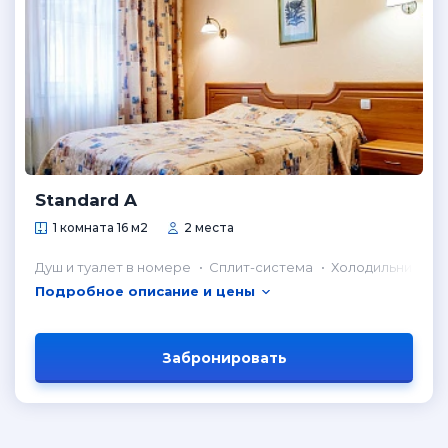
Standard A
1 комната 16 м2
2 места
Душ и туалет в номере
Сплит-система
Холодильник в н
Подробное описание и цены
Забронировать