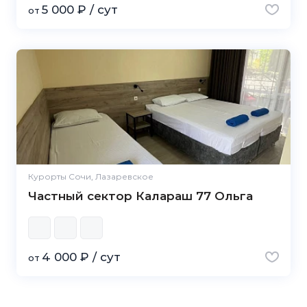
5 000 ₽ / сут
от
Курорты Сочи, Лазаревское
Частный сектор Калараш 77 Ольга
4 000 ₽ / сут
от