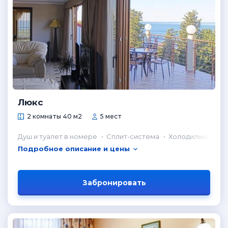
Люкс
2 комнаты 40 м2
5 мест
Душ и туалет в номере
Сплит-система
Холодильник в н
Подробное описание и цены
Забронировать