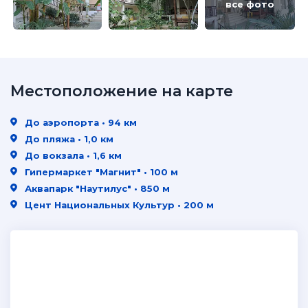
все фото
Местоположение на карте
До аэропорта • 94 км
До пляжа • 1,0 км
До вокзала • 1,6 км
Гипермаркет "Магнит" • 100 м
Аквапарк "Наутилус" • 850 м
Цент Национальных Культур • 200 м