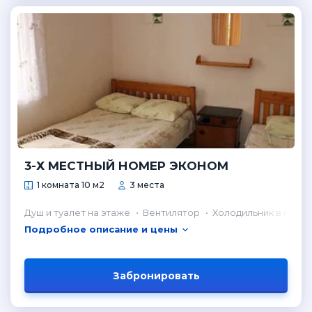
3-Х МЕСТНЫЙ НОМЕР ЭКОНОМ
1 комната 10 м2
3 места
Душ и туалет на этаже
Вентилятор
Холодильник в комн
Подробное описание и цены
Забронировать