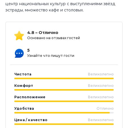
центр национальных культур с выступлениями звёзд
эстрады, множество кафе и столовых.
4.8 – Отлично
Основано на отзывах гостей
5
Узнайте что пишут гости
Чистота
Великолепно
Комфорт
Великолепно
Расположение
Великолепно
Удобства
Отлично
Цена / качество
Великолепно