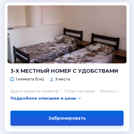
3-Х МЕСТНЫЙ НОМЕР С УДОБСТВАМИ
1 комната 15 м2
3 места
Душ и туалет в комнате
Сплит-система
Холодильник в 
Подробное описание и цены
Забронировать