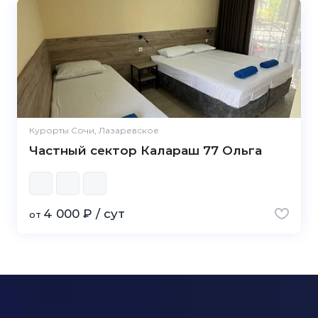
Курорты Сочи, Лазаревское
Частный сектор Калараш 77 Ольга
4 000 ₽ / сут
от