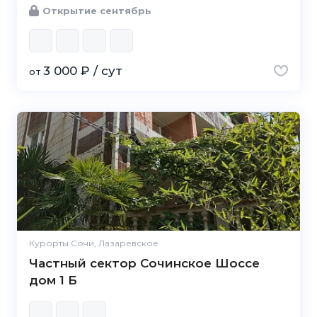
Открытие сентябрь
3 000 ₽ / сут
от
Курорты Сочи, Лазаревское
Частный сектор Сочинское Шоссе
дом 1 Б