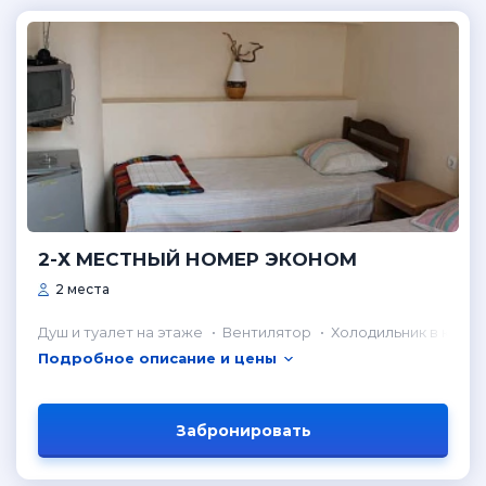
2-Х МЕСТНЫЙ НОМЕР ЭКОНОМ
2 места
Душ и туалет на этаже
Вентилятор
Холодильник в комн
Подробное описание и цены
Забронировать