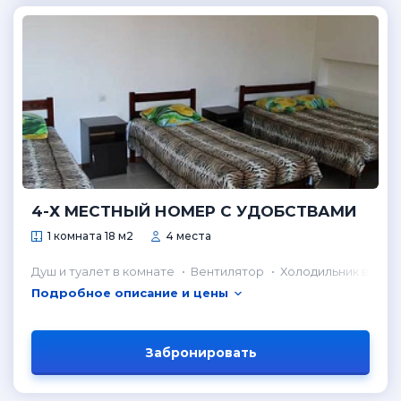
4-Х МЕСТНЫЙ НОМЕР С УДОБСТВАМИ
1 комната 18 м2
4 места
Душ и туалет в комнате
Вентилятор
Холодильник в ком
Подробное описание и цены
Забронировать