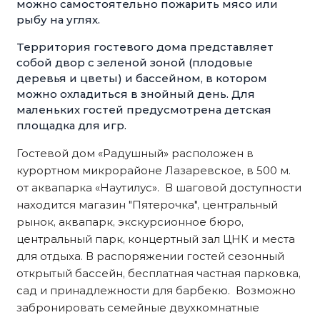
можно самостоятельно пожарить мясо или
рыбу на углях.
Территория гостевого дома представляет
собой двор с зеленой зоной (плодовые
деревья и цветы) и бассейном, в котором
можно охладиться в знойный день. Для
маленьких гостей предусмотрена детская
площадка для игр.
Гостевой дом «Радушный» расположен в
курортном микрорайоне Лазаревское, в 500 м.
от аквапарка «Наутилус». В шаговой доступности
находится магазин "Пятерочка", центральный
рынок, аквапарк, экскурсионное бюро,
центральный парк, концертный зал ЦНК и места
для отдыха. В распоряжении гостей сезонный
открытый бассейн, бесплатная частная парковка,
сад и принадлежности для барбекю. Возможно
забронировать семейные двухкомнатные