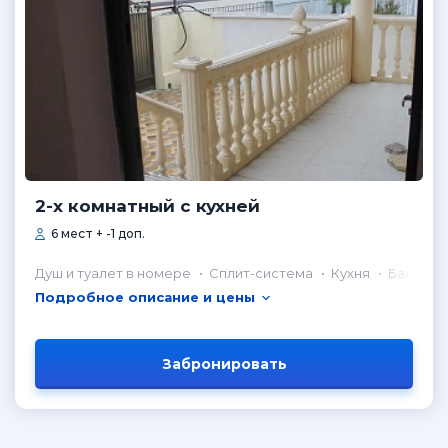
2-х комнатный с кухней
6 мест + -1 доп.
Душ и туалет в номере
Сплит-система
Кухня
Балкон
Подробное описание и цены
Забронировать