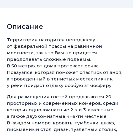
Описание
Территория находится неподалеку
от федеральной трассы на равнинной
местности, так что Вам не придется
преодолевать сложные подъемы.
В 50 метрах от дома протекает речка
Псезуапсе, которая поможет спастись от зноя,
а проведенный в тенистых местах пикник
у реки придаст отдыху особую атмосферу.
Для размещения гостей предлагаются 20
просторных и современных номеров, среди
которых однокомнатные 2-х и 3-х местные,
а также двухкомнатные 4−6-ти местные.
В каждом номере: кровать, тумбочки, шкаф,
письменный стол, диван, туалетный столик,