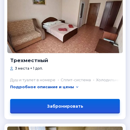
Трехместный
3 места + 1 доп.
Душ и туалет в номере
Сплит-система
Холодильник в н
Подробное описание и цены
Забронировать