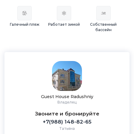
Галечный пляж
Работает зимой
Собственный
бассейн
Guest House Radushniy
Владелец
Звоните и бронируйте
+7(988) 148-82-65
Татьяна