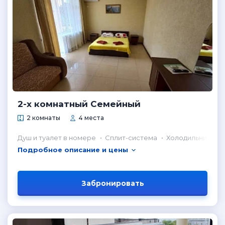
2-х комнатный Семейный
2 комнаты
4 места
Душ и туалет в номере
Сплит-система
Холодильник в н
Подробное описание и цены
Забронировать