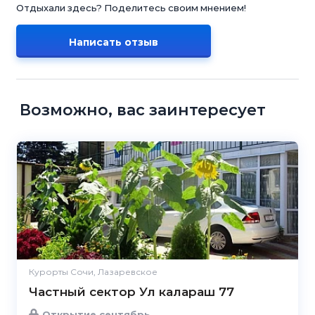
Отдыхали здесь? Поделитесь своим мнением!
Написать отзыв
Возможно, вас заинтересует
Курорты Сочи, Лазаревское
Частный сектор Ул калараш 77
Открытие сентябрь