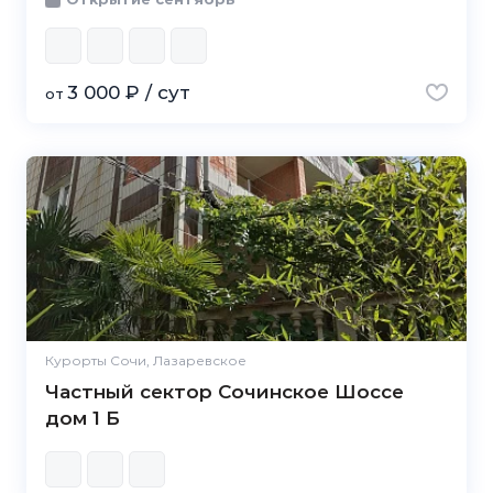
3 000 ₽ / сут
от
Курорты Сочи, Лазаревское
Частный сектор Сочинское Шоссе
дом 1 Б