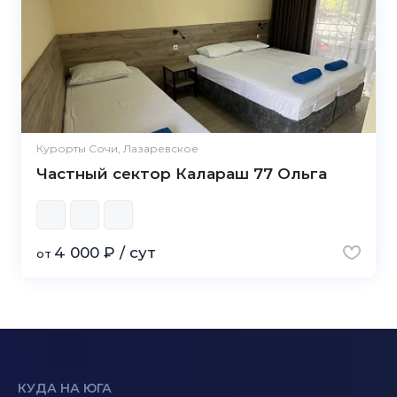
Курорты Сочи, Лазаревское
Частный сектор Калараш 77 Ольга
4 000 ₽ / сут
от
КУДА НА ЮГА