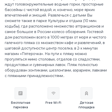
ждут головокружительные водные горки, просторные
бассейны с чистой водой, и, конечно, море ярких
впечатлений и эмоций. Развлечься с детьми Вы
сможете также в парке Культуры и отдыха (10 мин.
ходьбы), где расположено множество аттракционов и
самое большое в России колесо обозрения. Гостевой
дом расположен всего в 1000 метрах от моря и чистого
галечного пляжа со множеством кафе и развлечений, в
шаговой доступности центр поселка, в 2-х минутах
магазин «Пятерочка». На пути к пляжу можно
прогуляться мимо столовых, отделов со сладостями,
продуктовых и сувенирных лавок. Пляж полностью
оборудован зонтиками, шезлонгами, аэрарием, лавками
с пляжными принадлежностями..
Бесплатная
Free Wi-Fi
Детская
парковка
площадка