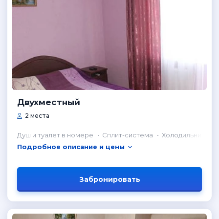
Двухместный
2 места
Душ и туалет в номере
Сплит-система
Холодильник в н
Подробное описание и цены
Забронировать