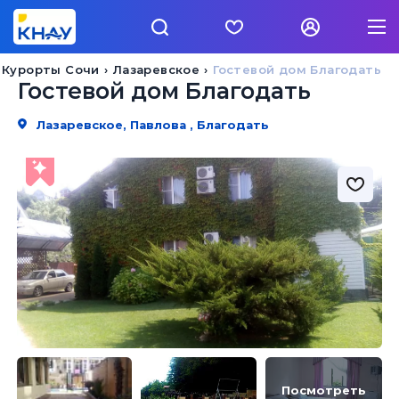
Курорты Сочи
Лазаревское
Гостевой дом Благодать
Гостевой дом Благодать
Лазаревское, Павлова , Благодать
Посмотреть