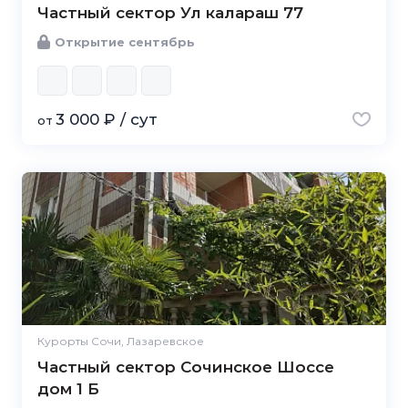
Частный сектор Ул калараш 77
Открытие сентябрь
3 000 ₽ / сут
от
Курорты Сочи, Лазаревское
Частный сектор Сочинское Шоссе
дом 1 Б