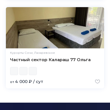
Курорты Сочи, Лазаревское
Частный сектор Калараш 77 Ольга
4 000 ₽ / сут
от