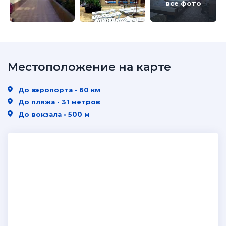
все фото
Местоположение на карте
До аэропорта • 60 км
До пляжа • 31 метров
До вокзала • 500 м