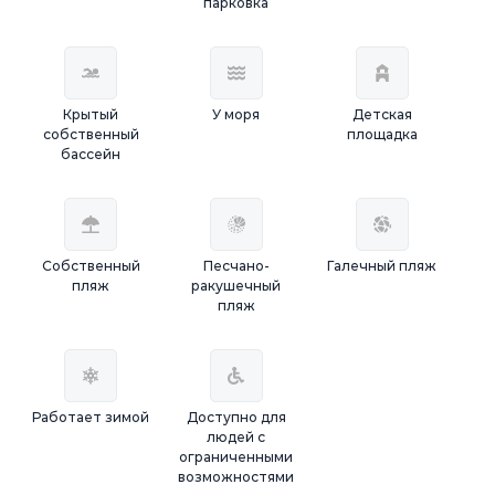
парковка
Крытый
У моря
Детская
собственный
площадка
бассейн
Собственный
Песчано-
Галечный пляж
пляж
ракушечный
пляж
Работает зимой
Доступно для
людей с
ограниченными
возможностями