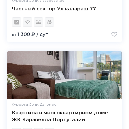
Курорты Сочи, Лазаревское
Частный сектор Ул калараш 77
1 300 ₽ / сут
от
Курорты Сочи, Дагомыс
Квартира в многоквартирном доме
ЖК Каравелла Португалии