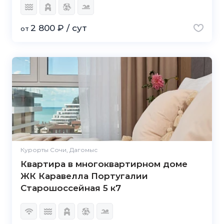
2 800 ₽ / сут
от
Курорты Сочи, Дагомыс
Квартира в многоквартирном доме
ЖК Каравелла Португалии
Старошоссейная 5 к7