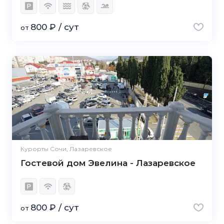
800 ₽ / сут
от
Курорты Сочи, Лазаревское
Гостевой дом Эвелина - Лазаревское
800 ₽ / сут
от