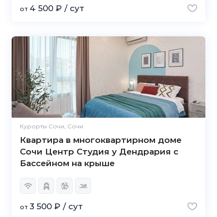
4 500 ₽ / сут
от
Курорты Сочи, Сочи
Квартира в многоквартирном доме
Сочи Центр Студия у Дендрария с
Бассейном на крыше
3 500 ₽ / сут
от