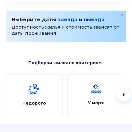
Выберите даты
заезда
и
выезда
Доступность жилья и стоимость зависят от
даты проживания
Подборки жилья
по критериям
У моря
Недорого