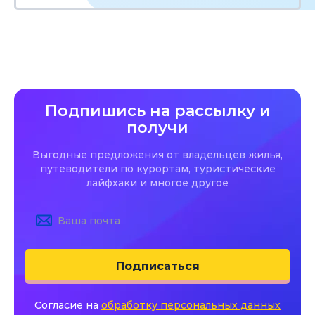
Подпишись на рассылку и
получи
Выгодные предложения от владельцев жилья,
путеводители по курортам, туристические
лайфхаки и многое другое
Подписаться
Согласие на
обработку персональных данных