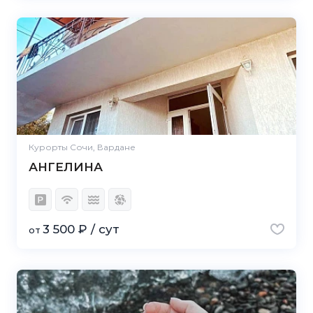
Курорты Сочи, Вардане
АНГЕЛИНА
3 500 ₽ / сут
от