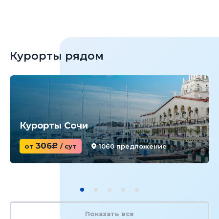
Курорты рядом
Курорты Сочи
306
от
c
/ сут
1060 предложение
Показать все