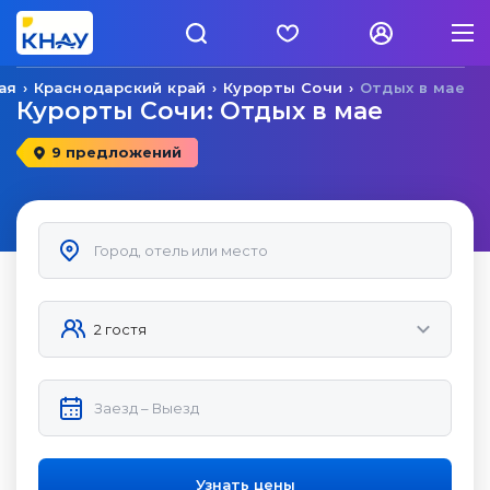
ая
Краснодарский край
Курорты Сочи
Отдых в мае
Курорты Сочи: Отдых в мае
9 предложений
Узнать цены