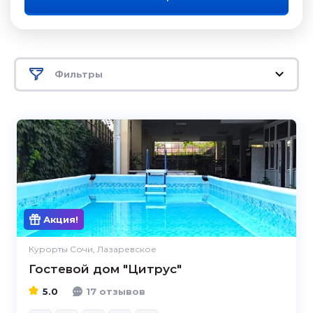
Фильтры
5.0
Акция!
Курорты Сочи, Лазаревское
Гостевой дом "Цитрус"
5.0
17 отзывов