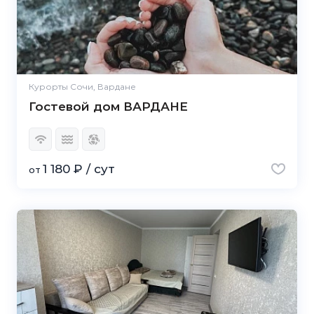
Курорты Сочи, Вардане
Гостевой дом ВАРДАНЕ
1 180 ₽ / сут
от