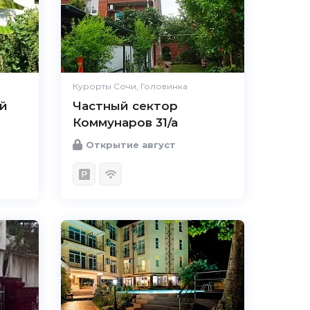
Курорты Сочи, Головинка
й
Частный сектор
Коммунаров 31/а
Открытие август