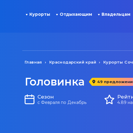
Курорты
Отдыхающим
Владельцам
Главная
Краснодарский край
Курорты Со
Головинка
49 предложени
Сезон
Рейт
с Февраля по Декабрь
4.89 н