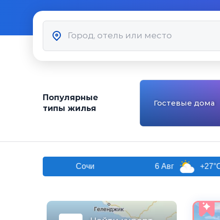
Популярные
Гостевые дома
типы жилья
Сочи
6 Авг
+27°C
7