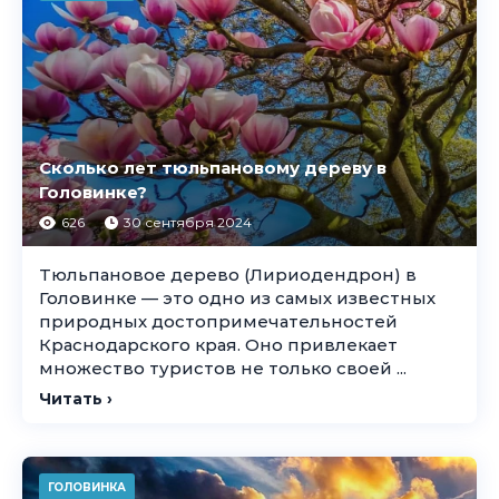
Cколько лет тюльпановому дереву в
Головинке?
626
30 сентября 2024
Тюльпановое дерево (Лириодендрон) в
Головинке — это одно из самых известных
природных достопримечательностей
Краснодарского края. Оно привлекает
множество туристов не только своей ...
Читать ›
ГОЛОВИНКА