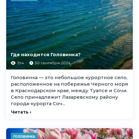
Где находится Головинка?
294
30 сентября 2024
Головинка — это небольшое курортное село,
расположенное на побережье Черного моря
в Краснодарском крае, между Туапсе и Сочи.
Село принадлежит Лазаревскому району
города-курорта Соч...
Читать ›
ГОЛОВИНКА