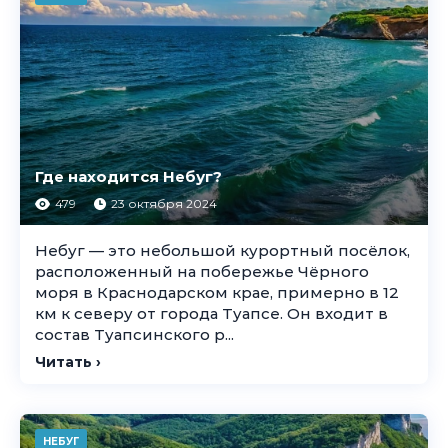
Где находится Небуг?
479
23 октября 2024
Небуг — это небольшой курортный посёлок,
расположенный на побережье Чёрного
моря в Краснодарском крае, примерно в 12
км к северу от города Туапсе. Он входит в
состав Туапсинского р...
Читать ›
НЕБУГ