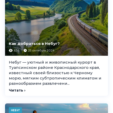
Как добраться в Небуг?
636
25 октября 2024
Небуг — уютный и живописный курорт в
Туапсинском районе Краснодарского края,
известный своей близостью к Черному
морю, мягким субтропическим климатом и
разнообразием развлечени...
Читать ›
НЕБУГ