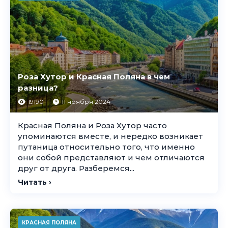
Роза Хутор и Красная Поляна в чем
разница?
19190
11 ноября 2024
Красная Поляна и Роза Хутор часто
упоминаются вместе, и нередко возникает
путаница относительно того, что именно
они собой представляют и чем отличаются
друг от друга. Разберемся...
Читать ›
КРАСНАЯ ПОЛЯНА