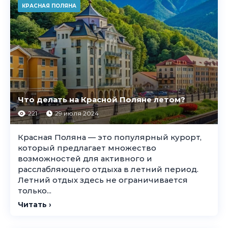
КРАСНАЯ ПОЛЯНА
Что делать на Красной Поляне летом?
221
29 июля 2024
Красная Поляна — это популярный курорт,
который предлагает множество
возможностей для активного и
расслабляющего отдыха в летний период.
Летний отдых здесь не ограничивается
только...
Читать ›