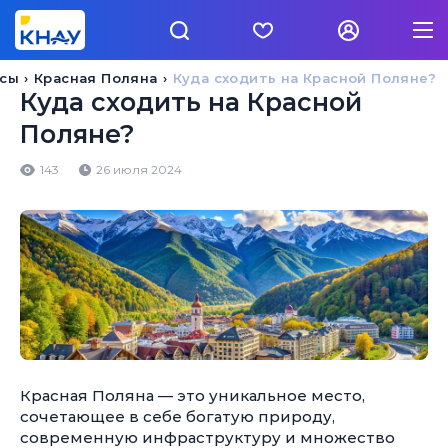
осы
Красная Поляна
Куда сходить на Красной Поляне?
Куда сходить на Красной
Поляне?
143
26 июля 2024
Красная Поляна — это уникальное место,
сочетающее в себе богатую природу,
современную инфраструктуру и множество