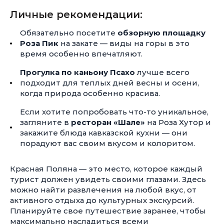
Личные рекомендации:
Обязательно посетите
обзорную площадку
Роза Пик
на закате — виды на горы в это
время особенно впечатляют.
Прогулка по каньону Псахо
лучше всего
подходит для теплых дней весны и осени,
когда природа особенно красива.
Если хотите попробовать что-то уникальное,
загляните в
ресторан «Шале»
на Роза Хутор и
закажите блюда кавказской кухни — они
порадуют вас своим вкусом и колоритом.
Красная Поляна — это место, которое каждый
турист должен увидеть своими глазами. Здесь
можно найти развлечения на любой вкус, от
активного отдыха до культурных экскурсий.
Планируйте свое путешествие заранее, чтобы
максимально насладиться всеми