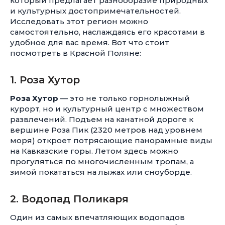
который предлагает разнообразие природных
и культурных достопримечательностей.
Исследовать этот регион можно
самостоятельно, наслаждаясь его красотами в
удобное для вас время. Вот что стоит
посмотреть в Красной Поляне:
1. Роза Хутор
Роза Хутор
— это не только горнолыжный
курорт, но и культурный центр с множеством
развлечений. Подъем на канатной дороге к
вершине Роза Пик (2320 метров над уровнем
моря) откроет потрясающие панорамные виды
на Кавказские горы. Летом здесь можно
прогуляться по многочисленным тропам, а
зимой покататься на лыжах или сноуборде.
2. Водопад Поликаря
Один из самых впечатляющих водопадов