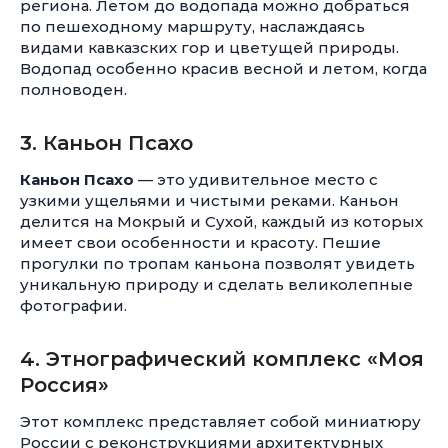
региона. Летом до водопада можно добраться
по пешеходному маршруту, наслаждаясь
видами кавказских гор и цветущей природы.
Водопад особенно красив весной и летом, когда
полноводен.
3. Каньон Псахо
Каньон Псахо
— это удивительное место с
узкими ущельями и чистыми реками. Каньон
делится на Мокрый и Сухой, каждый из которых
имеет свои особенности и красоту. Пешие
прогулки по тропам каньона позволят увидеть
уникальную природу и сделать великолепные
фотографии.
4. Этнографический комплекс «Моя
Россия»
Этот комплекс представляет собой миниатюру
России с реконструкциями архитектурных