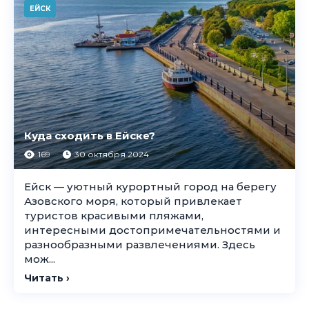
ЕЙСК
Куда сходить в Ейске?
169
30 октября 2024
Ейск — уютный курортный город на берегу
Азовского моря, который привлекает
туристов красивыми пляжами,
интересными достопримечательностями и
разнообразными развлечениями. Здесь
мож...
Читать ›