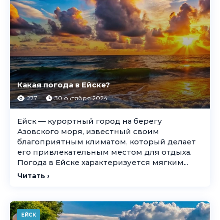
Какая погода в Ейске?
277
30 октября 2024
Ейск — курортный город на берегу
Азовского моря, известный своим
благоприятным климатом, который делает
его привлекательным местом для отдыха.
Погода в Ейске характеризуется мягким...
Читать ›
ЕЙСК