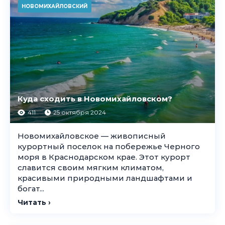
НОВОМИХАЙЛОВСКИЙ
Куда сходить в Новомихайловском?
411
25 октября 2024
Новомихайловское — живописный
курортный поселок на побережье Черного
моря в Краснодарском крае. Этот курорт
славится своим мягким климатом,
красивыми природными ландшафтами и
богат...
Читать ›