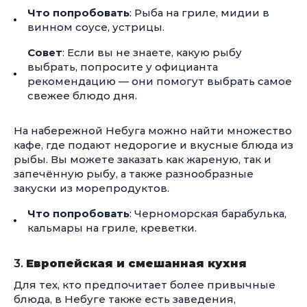
Что попробовать
: Рыба на гриле, мидии в
винном соусе, устрицы.
Совет
: Если вы не знаете, какую рыбу
выбрать, попросите у официанта
рекомендацию — они помогут выбрать самое
свежее блюдо дня.
На набережной Небуга можно найти множество
кафе, где подают недорогие и вкусные блюда из
рыбы. Вы можете заказать как жареную, так и
запечённую рыбу, а также разнообразные
закуски из морепродуктов.
Что попробовать
: Черноморская барабулька,
кальмары на гриле, креветки.
3.
Европейская и смешанная кухня
Для тех, кто предпочитает более привычные
блюда, в Небуге также есть заведения,