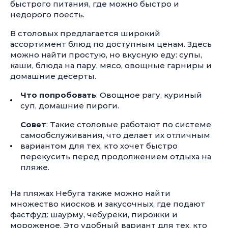
быстрого питания, где можно быстро и
недорого поесть.
В столовых предлагается широкий
ассортимент блюд по доступным ценам. Здесь
можно найти простую, но вкусную еду: супы,
каши, блюда на пару, мясо, овощные гарниры и
домашние десерты.
Что попробовать
: Овощное рагу, куриный
суп, домашние пироги.
Совет
: Такие столовые работают по системе
самообслуживания, что делает их отличным
вариантом для тех, кто хочет быстро
перекусить перед продолжением отдыха на
пляже.
На пляжах Небуга также можно найти
множество киосков и закусочных, где подают
фастфуд: шаурму, чебуреки, пирожки и
мороженое. Это удобный вариант для тех, кто