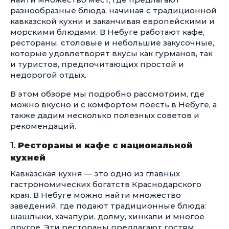
разнообразные блюда, начиная с традиционной
кавказской кухни и заканчивая европейскими и
морскими блюдами. В Небуге работают кафе,
рестораны, столовые и небольшие закусочные,
которые удовлетворят вкусы как гурманов, так
и туристов, предпочитающих простой и
недорогой отдых.
В этом обзоре мы подробно рассмотрим, где
можно вкусно и с комфортом поесть в Небуге, а
также дадим несколько полезных советов и
рекомендаций.
1.
Рестораны и кафе с национальной
кухней
Кавказская кухня — это одно из главных
гастрономических богатств Краснодарского
края. В Небуге можно найти множество
заведений, где подают традиционные блюда:
шашлыки, хачапури, долму, хинкали и многое
другое. Эти рестораны предлагают гостям