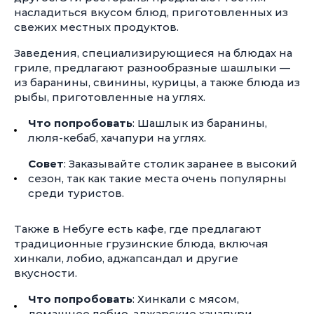
насладиться вкусом блюд, приготовленных из
свежих местных продуктов.
Заведения, специализирующиеся на блюдах на
гриле, предлагают разнообразные шашлыки —
из баранины, свинины, курицы, а также блюда из
рыбы, приготовленные на углях.
Что попробовать
: Шашлык из баранины,
люля-кебаб, хачапури на углях.
Совет
: Заказывайте столик заранее в высокий
сезон, так как такие места очень популярны
среди туристов.
Также в Небуге есть кафе, где предлагают
традиционные грузинские блюда, включая
хинкали, лобио, аджапсандал и другие
вкусности.
Что попробовать
: Хинкали с мясом,
домашнее лобио, аджарские хачапури.