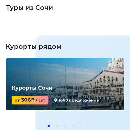
Туры из Сочи
Курорты рядом
Курорты Сочи
306
от
c
/ сут
1060 предложение