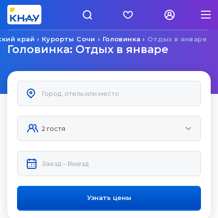
ский край
Курорты Сочи
Головинка
Отдых в январе
Головинка: Отдых в январе
Узнать цены