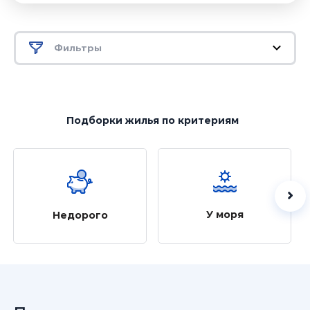
Фильтры
Подборки жилья
по критериям
У моря
Недорого