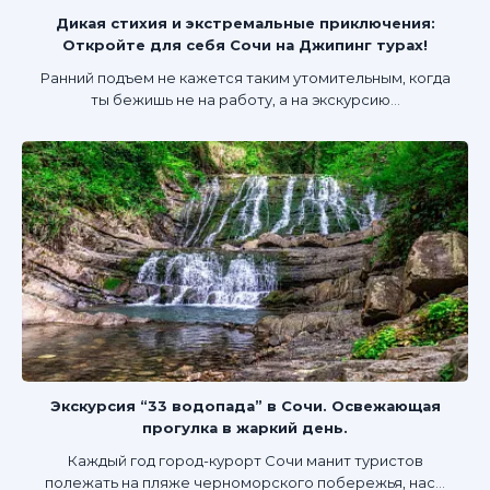
Дикая стихия и экстремальные приключения:
Откройте для себя Сочи на Джипинг турах!
Ранний подъем не кажется таким утомительным, когда
ты бежишь не на работу, а на экскурсию...
Экскурсия “33 водопада” в Сочи. Освежающая
прогулка в жаркий день.
Каждый год город-курорт Сочи манит туристов
полежать на пляже черноморского побережья, нас...