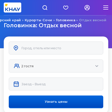
рский край
Курорты Сочи
Головинка
Отдых весной
Головинка: Отдых весной
Узнать цены