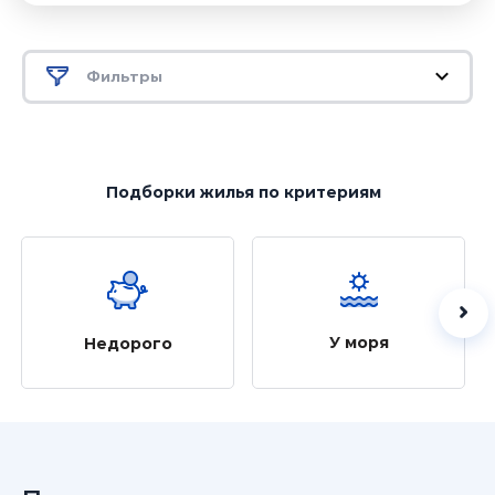
Фильтры
Подборки жилья
по критериям
У моря
Недорого