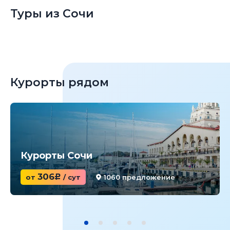
Туры из Сочи
Курорты рядом
Курорты Сочи
306
от
c
/ сут
1060 предложение