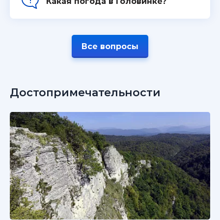
Какая погода в Головинке?
Все вопросы
Достопримечательности