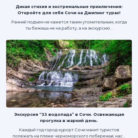
Дикая стихия и экстремальные приключения:
Откройте для себя Сочи на Джипинг турах!
Ранний подъем не кажется таким утомительным, когда
ты бежишь не на работу, а на экскурсию...
Экскурсия “33 водопада” в Сочи. Освежающая
прогулка в жаркий день.
Каждый год город-курорт Сочи манит туристов
полежать на пляже черноморского побережья, нас...