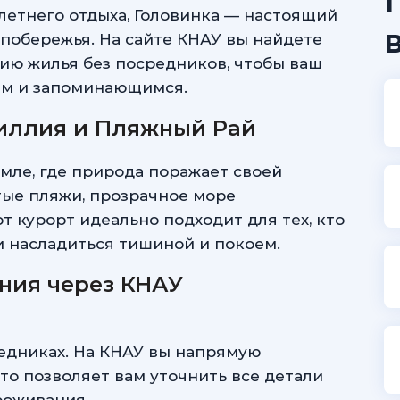
летнего отдыха, Головинка — настоящий
обережья. На сайте КНАУ вы найдете
ю жилья без посредников, чтобы ваш
ым и запоминающимся.
иллия и Пляжный Рай
емле, где природа поражает своей
стые пляжи, прозрачное море
т курорт идеально подходит для тех, кто
 и насладиться тишиной и покоем.
ния через КНАУ
редниках. На КНАУ вы напрямую
то позволяет вам уточнить все детали