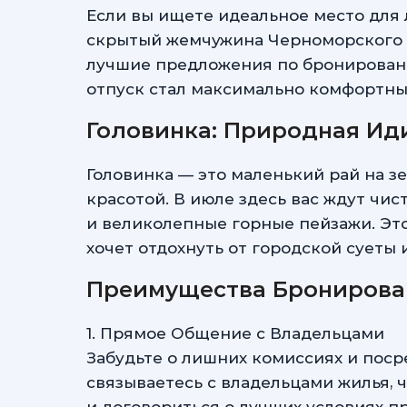
Если вы ищете идеальное место для 
скрытый жемчужина Черноморского п
лучшие предложения по бронировани
отпуск стал максимально комфортн
Головинка: Природная Ид
Головинка — это маленький рай на з
красотой. В июле здесь вас ждут чи
и великолепные горные пейзажи. Это
хочет отдохнуть от городской суеты
Преимущества Бронирова
1. Прямое Общение с Владельцами
Забудьте о лишних комиссиях и пос
связываетесь с владельцами жилья, ч