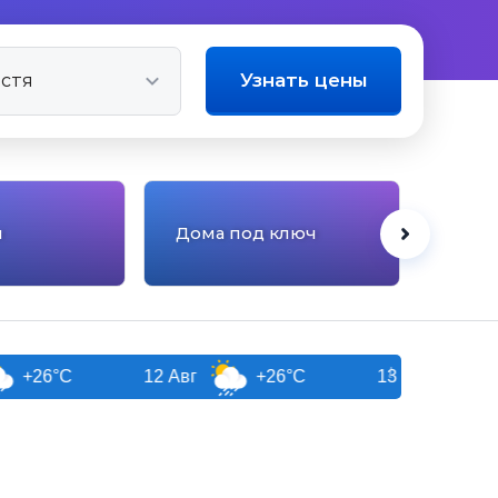
Узнать цены
ы
Дома под ключ
Отел
C
12 Авг
+26°C
13 Авг
+26°C