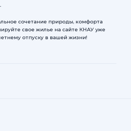
.
альное сочетание природы, комфорта
ируйте свое жилье на сайте КНАУ уже
летнему отпуску в вашей жизни!