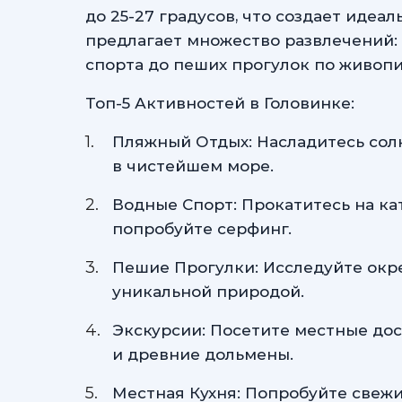
до
25-27 градусов,
что создает идеал
предлагает множество развлечений: 
спорта до пеших прогулок по живоп
Топ-5 Активностей в Головинке:
Пляжный Отдых: Насладитесь со
в чистейшем море.
Водные Спорт: Прокатитесь на ка
попробуйте серфинг.
Пешие Прогулки: Исследуйте окре
уникальной природой.
Экскурсии: Посетите местные до
и древние дольмены.
Местная Кухня: Попробуйте свеж