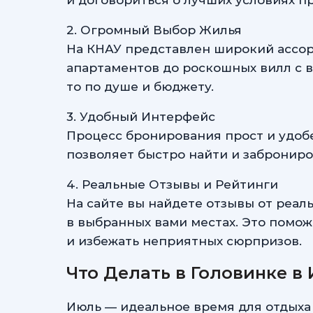
и договориться о лучших условиях п
2. Огромный Выбор Жилья
На КНАУ представлен широкий ассор
апартаментов до роскошных вилл с в
то по душе и бюджету.
3. Удобный Интерфейс
Процесс бронирования прост и удоб
позволяет быстро найти и заброниро
4. Реальные Отзывы и Рейтинги
На сайте вы найдете отзывы от реал
в выбранных вами местах. Это помож
и избежать неприятных сюрпризов.
Что Делать в Головинке в
Июль — идеальное время для отдыха 