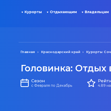
Курорты
Отдыхающим
Владельцам
Главная
Краснодарский край
Курорты Со
Головинка: Отдых 
Сезон
Рейт
с Февраля по Декабрь
4.89 н