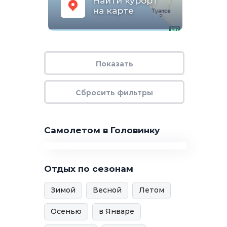
Найти курорт
на карте
Самолетом в Головинку
Отдых по сезонам
Зимой
Весной
Летом
Осенью
в Январе