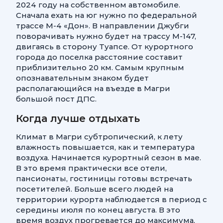
2024 году на собственном автомобиле.
Сначала ехать на юг нужно по федеральной
трассе М-4 «Дон». В направлении Джубги
поворачивать нужно будет на трассу М-147,
двигаясь в сторону Туапсе. От курортного
города до поселка расстояние составит
приблизительно 20 км. Самым крупным
опознавательным знаком будет
располагающийся на въезде в Магри
большой пост ДПС.
Когда лучше отдыхать
Климат в Магри субтропический, к лету
влажность повышается, как и температура
воздуха. Начинается курортный сезон в мае.
В это время практически все отели,
пансионаты, гостиницы готовы встречать
посетителей. Больше всего людей на
территории курорта наблюдается в период с
середины июля по конец августа. В это
время воздух прогревается до максимума,