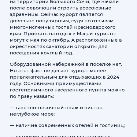
на территории Большого Сочи, где начали
после революции строить всесоюзные
здравницы. Сейчас курорт является
довольно популярным, судя по отзывам
многочисленных гостей Краснодарского
края. Приехать на отдых в Магри туристы
могут с мая по октябрь. А расположенные в
окрестностях санатории открыты для
посещения круглый год.
Оборудованной набережной в поселке нет.
Но этот факт не делает курорт менее
привлекательным для отдыхающих в 2024
году. Основными преимуществами
гостеприимного населенного пункта можно
по праву назвать:
— галечно-песочный пляж и чистое,
неглубокое море;
— наличие современных отелей и гостиниц;
— широкие возможности для «дикого»