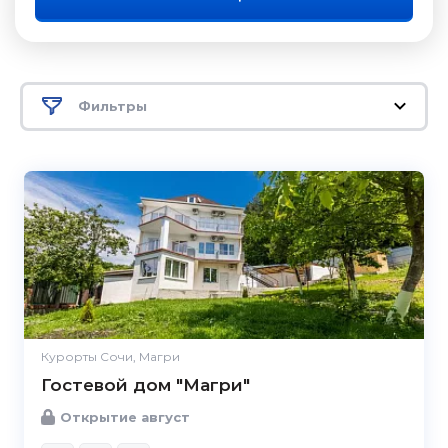
Фильтры
Курорты Сочи, Магри
Гостевой дом "Магри"
Открытие август