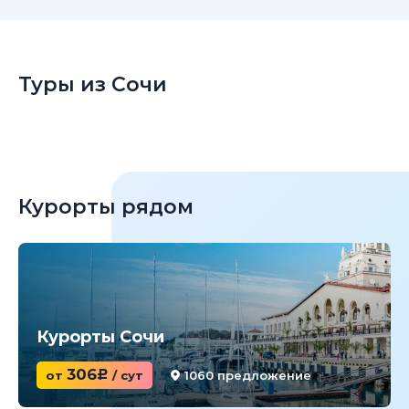
Туры из Сочи
Курорты рядом
Курорты Сочи
306
от
c
/ сут
1060 предложение