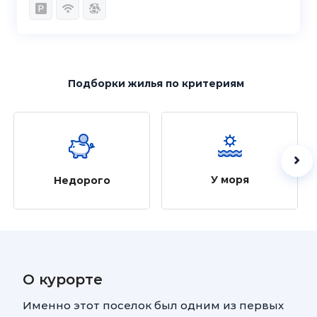
Подборки жилья
по критериям
У моря
Недорого
О курорте
Именно этот поселок был одним из первых