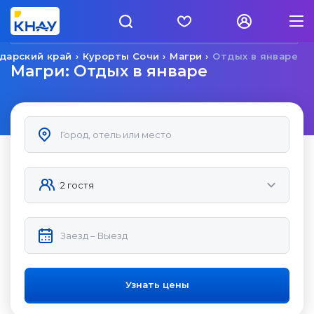
дарский край
Курорты Сочи
Магри
Отдых в январе
Магри: Отдых в январе
Узнать цены