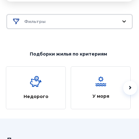
Фильтры
Подборки жилья
по критериям
У моря
Недорого