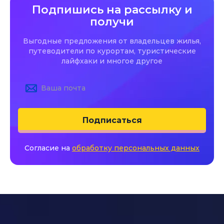
Подпишись на рассылку и
получи
Выгодные предложения от владельцев жилья,
путеводители по курортам, туристические
лайфхаки и многое другое
Подписаться
Согласие на
обработку персональных данных