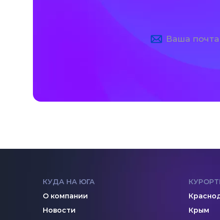
КУДА НА ЮГА
КУРОРТ
О компании
Краснод
Новости
Крым