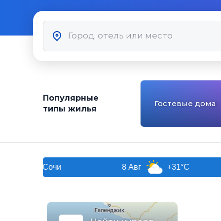
Популярные
Гостевые дома
типы жилья
Сочи
8 Авг
+31°C
9 Авг