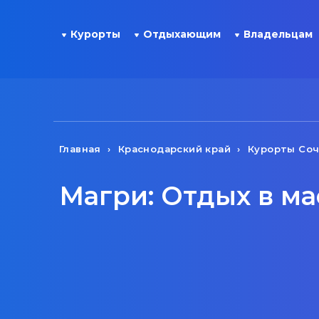
Курорты
Отдыхающим
Владельцам
Главная
Краснодарский край
Курорты Со
Магри: Отдых в ма