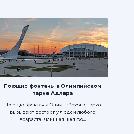
Поющие фонтаны в Олимпийском
парке Адлера
Поющие фонтаны Олимпийского парка
вызывают восторг у людей любого
возраста. Длинная шея фо...