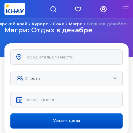
арский край
Курорты Сочи
Магри
Отдых в декабре
Магри: Отдых в декабре
Узнать цены