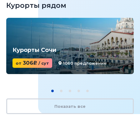
Курорты рядом
Курорты Сочи
306
от
c
/ сут
1060 предложение
Показать все