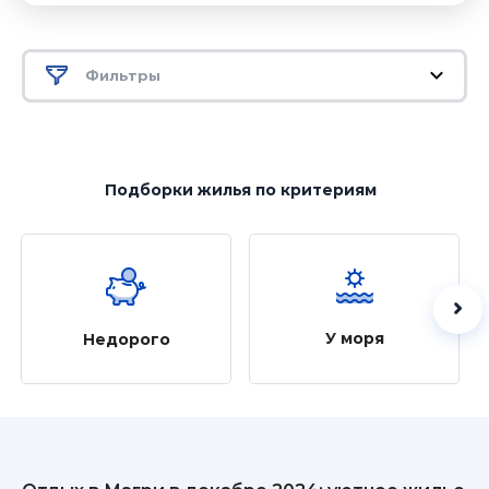
Фильтры
Подборки жилья
по критериям
У моря
Недорого