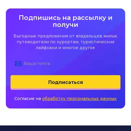
Подпишись на рассылку и
получи
Выгодные предложения от владельцев жилья,
путеводители по курортам, туристические
лайфхаки и многое другое
Подписаться
Согласие на
обработку персональных данных