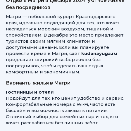
Отдых в Магри в декабре 2024: уютное жилье
без посредников
Магри — небольшой курорт Краснодарского
края, идеально подходящий для тех, кто хочет
насладиться морским воздухом, тишиной и
спокойствием. В декабре это место привлекает
туристов своим мягким климатом и
доступными ценами. Если вы планируете
провести время в Магри, сайт
kudanayuga.ru
предлагает широкий выбор жилья без
посредников, чтобы сделать ваш отдых
комфортным и экономичным.
Варианты жилья в Магри
Гостиницы и отели
Подойдут для тех, кто ценит удобство и сервис.
Комфортабельные номера с Wi-Fi, часто есть
бассейн и возможность заказать питание.
Отличный выбор для семейных пар и тех, кто
хочет расслабиться без лишних забот.