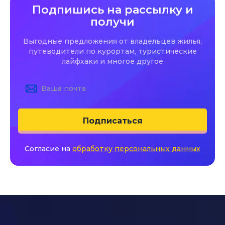
Подпишись на рассылку и
получи
Выгодные предложения от владельцев жилья,
путеводители по курортам, туристические
лайфхаки и многое другое
Подписаться
Согласие на
обработку персональных данных