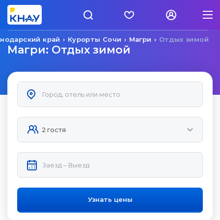
нодарский край
Курорты Сочи
Магри
Отдых зимой
Магри: Отдых зимой
Узнать цены