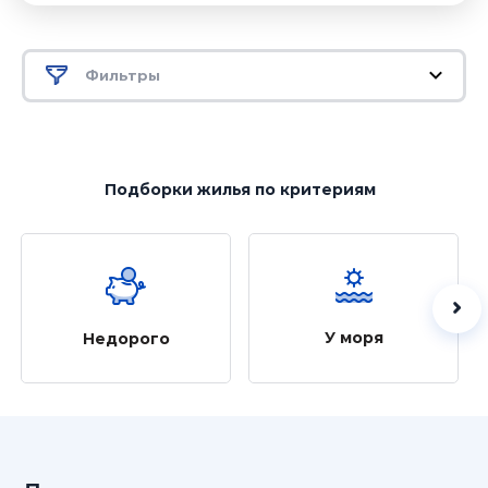
Фильтры
Подборки жилья
по критериям
У моря
Недорого