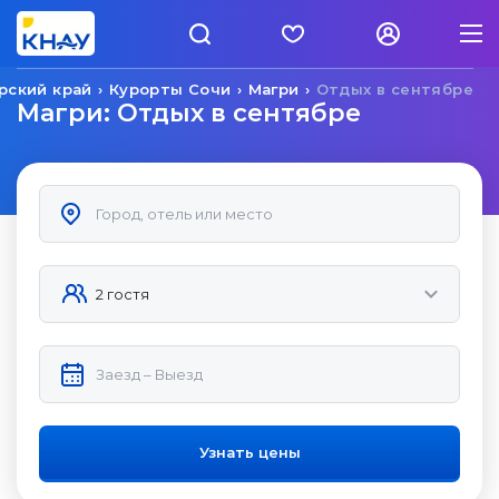
рский край
Курорты Сочи
Магри
Отдых в сентябре
Магри: Отдых в сентябре
Узнать цены