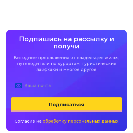
Подпишись на рассылку и
получи
Выгодные предложения от владельцев жилья,
путеводители по курортам, туристические
лайфхаки и многое другое
Подписаться
Согласие на
обработку персональных данных