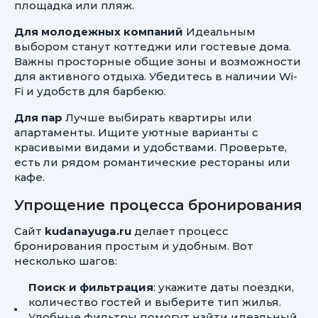
площадка или пляж.
Для молодежных компаний
Идеальным
выбором станут коттеджи или гостевые дома.
Важны просторные общие зоны и возможности
для активного отдыха. Убедитесь в наличии Wi-
Fi и удобств для барбекю.
Для пар
Лучше выбирать квартиры или
апартаменты. Ищите уютные варианты с
красивыми видами и удобствами. Проверьте,
есть ли рядом романтические рестораны или
кафе.
Упрощение процесса бронирования
Сайт
kudanayuga.ru
делает процесс
бронирования простым и удобным. Вот
несколько шагов:
Поиск и фильтрация
: укажите даты поездки,
количество гостей и выберите тип жилья.
Удобные фильтры помогут найти идеальный