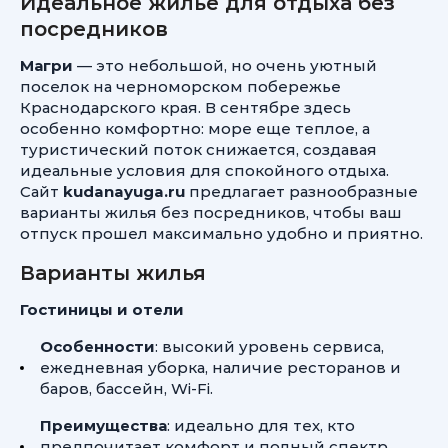
Идеальное жилье для отдыха без
посредников
Магри
— это небольшой, но очень уютный
поселок на черноморском побережье
Краснодарского края. В сентябре здесь
особенно комфортно: море еще теплое, а
туристический поток снижается, создавая
идеальные условия для спокойного отдыха.
Сайт
kudanayuga.ru
предлагает разнообразные
варианты жилья без посредников, чтобы ваш
отпуск прошел максимально удобно и приятно.
Варианты жилья
Гостиницы и отели
Особенности
: высокий уровень сервиса,
ежедневная уборка, наличие ресторанов и
баров, бассейн, Wi-Fi.
Преимущества
: идеально для тех, кто
предпочитает комфорт и полный спектр