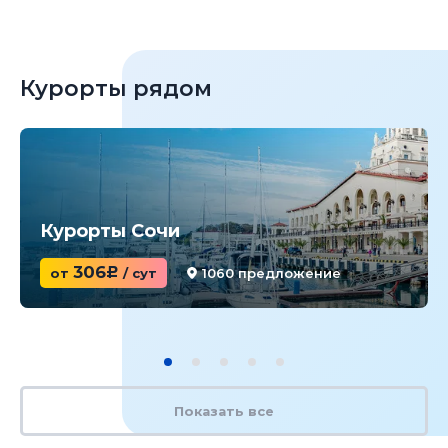
Курорты рядом
Курорты Сочи
306
от
c
/ сут
1060 предложение
Показать все