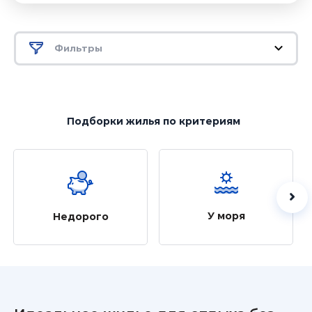
Фильтры
Подборки жилья
по критериям
У моря
Недорого