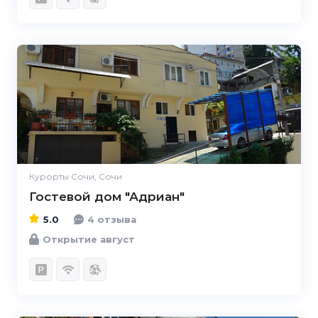
5.0
Курорты Сочи, Сочи
Гостевой дом "Адриан"
5.0
4 отзыва
Открытие август