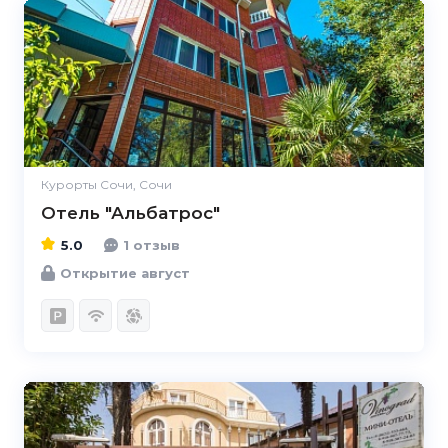
5.0
Курорты Сочи, Сочи
Отель "Альбатрос"
5.0
1 отзыв
Открытие август
5.0