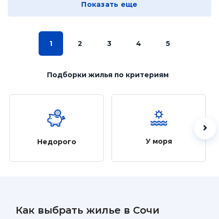
Показать еще
1
2
3
4
5
Подборки жилья
по критериям
У моря
Недорого
Как выбрать жилье в Сочи