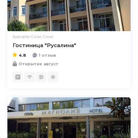
Курорты Сочи, Сочи
Гостиница "Русалина"
4.8
1 отзыв
Открытие август