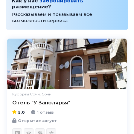
Как у нас
забронировать
размещение?
Рассказываем и показываем все
возможности сервиса
5.0
Курорты Сочи, Сочи
Отель "У Заполярья"
5.0
1 отзыв
Открытие август