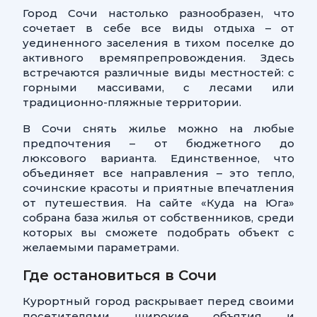
Город Сочи настолько разнообразен, что
сочетает в себе все виды отдыха – от
уединенного заселения в тихом поселке до
активного времяпрепровождения. Здесь
встречаются различные виды местностей: с
горными массивами, с лесами или
традиционно-пляжные территории.
В Сочи снять жилье можно на любые
предпочтения – от бюджетного до
люксового варианта. Единственное, что
объединяет все направления – это тепло,
сочинские красоты и приятные впечатления
от путешествия. На сайте «Куда на Юга»
собрана база жилья от собственников, среди
которых вы сможете подобрать объект с
желаемыми параметрами.
Где остановиться в Сочи
Курортный город раскрывает перед своими
посетителями широкие объятия и