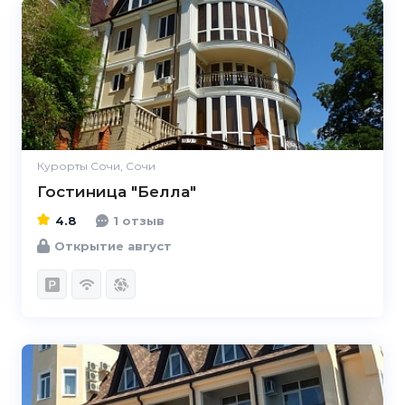
4.8
Курорты Сочи, Сочи
Гостиница "Белла"
4.8
1 отзыв
Открытие август
4.8