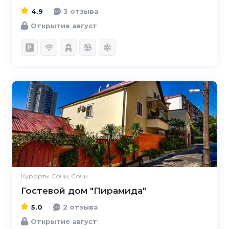
4.9
3 отзыва
Открытие август
5.0
Курорты Сочи, Сочи
Гостевой дом "Пирамида"
5.0
2 отзыва
Открытие август