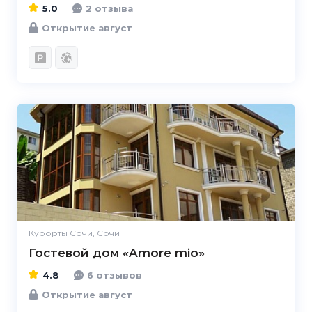
5.0
2 отзыва
Открытие август
4.8
Курорты Сочи, Сочи
Гостевой дом «Amore mio»
4.8
6 отзывов
Открытие август