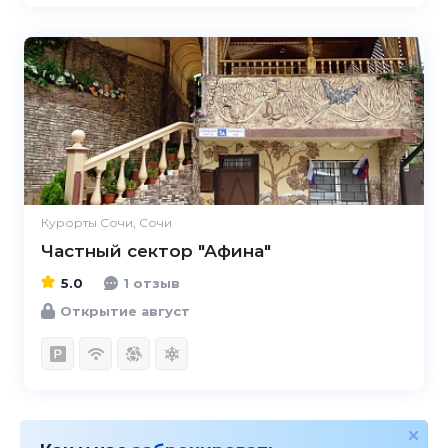
5.0
Курорты Сочи, Сочи
Частный сектор "Афина"
5.0
1 отзыв
Открытие август