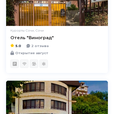
Курорты Сочи, Сочи
Отель "Виноград"
5.0
2 отзыва
Открытие август