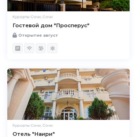
Курорты Сочи, Сочи
Гостевой дом "Просперус"
Открытие август
4.9
Курорты Сочи, Сочи
Отель "Наири"