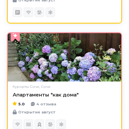
5.0
Курорты Сочи, Сочи
Апартаменты "как дома"
5.0
4 отзыва
Открытие август