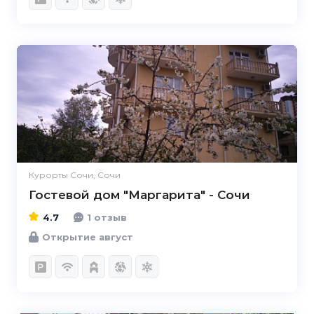
4.7
Курорты Сочи, Сочи
Гостевой дом "Маргарита" - Сочи
4.7
1 отзыв
Открытие август