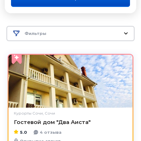
Фильтры
5.0
Курорты Сочи, Сочи
Гостевой дом "Два Аиста"
5.0
4 отзыва
Открытие август