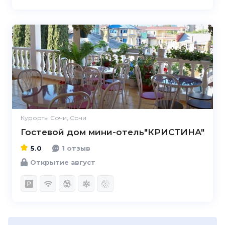
5.0
Курорты Сочи, Сочи
Гостевой дом мини-отель"КРИСТИНА"
5.0
1 отзыв
Открытие август