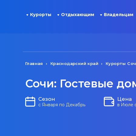
Курорты
Отдыхающим
Владельцам
Главная
Краснодарский край
Курорты Со
Сочи: Гостевые до
Сезон
Цена
с Января по Декабрь
в Июле 