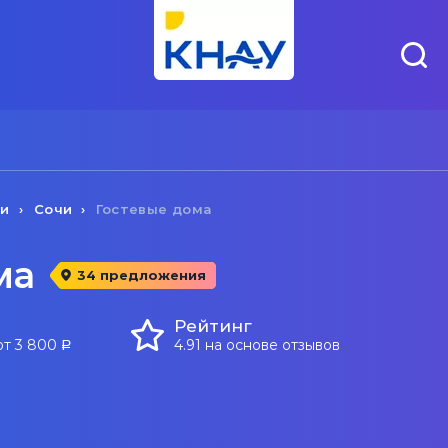
чи
Сочи
Гостевые дома
ма
34 предложения
Рейтинг
от 3 800
4.91 на основе отзывов
a