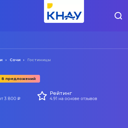
чи
Сочи
Гостиницы
8 предложений
Рейтинг
от 3 800
4.91 на основе отзывов
a