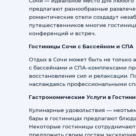
Сочи — идеальное место для любого
предлагают разнообразные развлечен
романтические отели создадут неза
путешественников многие гостиниц
конференций и встреч.
Гостиницы Сочи с Бассейном и СПА
Отдых в Сочи может быть не только 
с бассейнами и СПА-комплексами пр
восстановления сил и релаксации. По
наслаждаясь профессиональными сп
Гастрономические Услуги в Гостини
Кулинарные удовольствия — неотъемл
бары в гостиницах предлагают блюда
Некоторые гостиницы сотрудничают
предложить своим гостям эксклюзив