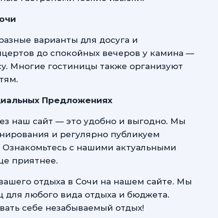
Сочи
разные варианты для досуга и
нцертов до спокойных вечеров у камина —
су. Многие гостиницы также организуют
тям.
циальных Предложениях
з наш сайт — это удобно и выгодно. Мы
нирования и регулярно публикуем
 Ознакомьтесь с нашими актуальными
ще приятнее.
ашего отдыха в Сочи на нашем сайте. Мы
 для любого вида отдыха и бюджета.
вать себе незабываемый отдых!