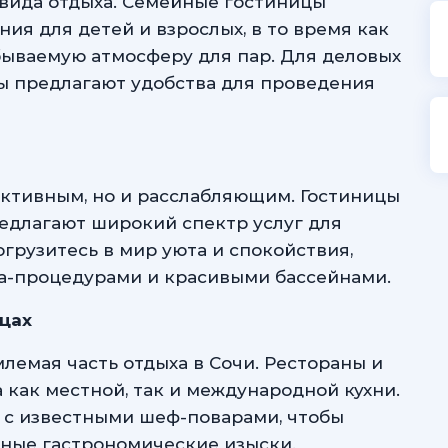
 вида отдыха. Семейные гостиницы
ия для детей и взрослых, в то время как
бываемую атмосферу для пар. Для деловых
ы предлагают удобства для проведения
активным, но и расслабляющим. Гостиницы
едлагают широкий спектр услуг для
грузитесь в мир уюта и спокойствия,
а-процедурами и красивыми бассейнами.
цах
емая часть отдыха в Сочи. Рестораны и
 как местной, так и международной кухни.
 с известными шеф-поварами, чтобы
ные гастрономические изыски.