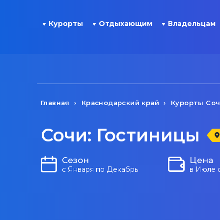
Курорты
Отдыхающим
Владельцам
Главная
Краснодарский край
Курорты Со
Сочи: Гостиницы
Сезон
Цена
с Января по Декабрь
в Июле 