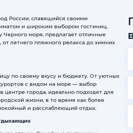
од России, славящийся своими
иматом и широким выбором гостиниц.
у Черного моря, предлагает отличные
, от летнего пляжного релакса до зимних
ицу по своему вкусу и бюджету. От уютных
урортов с видом на море — выбор
в центре города, идеально подходят для
ородской жизни, в то время как более
покойный и расслабляющий отдых.
Отдыхающих