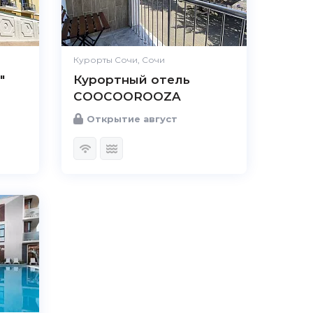
Курорты Сочи, Сочи
"
Курортный отель
COOCOOROOZA
Открытие август