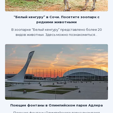
“Белый кенгуру” в Сочи. Посетите зоопарк с
редкими животными
В зоопарке “Белый кенгуру” представлено более 20
видов животных. Здесь можно познакомиться...
Поющие фонтаны в Олимпийском парке Адлера
Поющие фонтаны Олимпийского парка вызывают