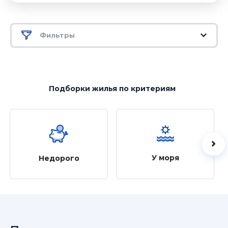
Фильтры
Подборки жилья
по критериям
У моря
Недорого