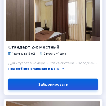
Стандарт 2-х местный
1 комната 16 м2
2 места + 1 доп.
Душ и туалет в номере
Сплит-система
Холодильник в н
Подробное описание и цены
Забронировать