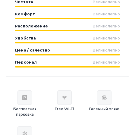
Чистота
Великолепно
Комфорт
Великолепно
Расположение
Великолепно
Удобства
Великолепно
Цена / качество
Великолепно
Персонал
Великолепно
Бесплатная
Free Wi-Fi
Галечный пляж
парковка