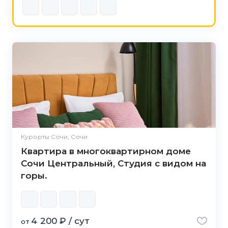
Курорты Сочи, Сочи
Квартира в многоквартирном доме
Сочи Центральный, Студия с видом на
горы.
4 200 ₽ / сут
от