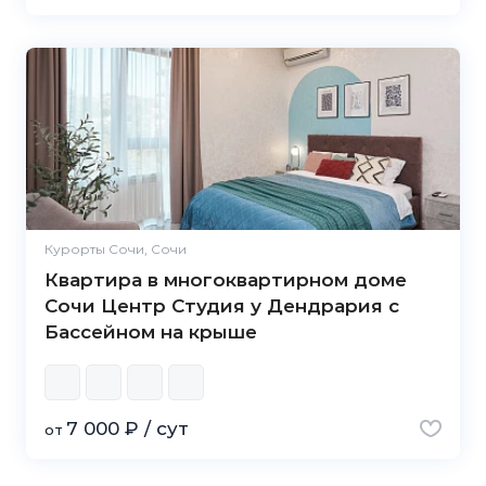
Курорты Сочи, Сочи
Квартира в многоквартирном доме
Сочи Центр Студия у Дендрария с
Бассейном на крыше
7 000 ₽ / сут
от