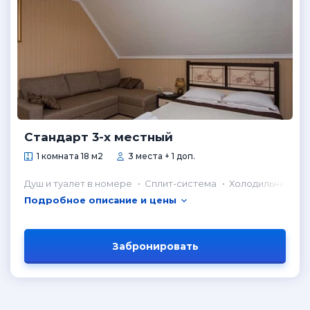
Стандарт 3-х местный
1 комната 18 м2
3 места + 1 доп.
Душ и туалет в номере
Сплит-система
Холодильник в н
Подробное описание и цены
Забронировать