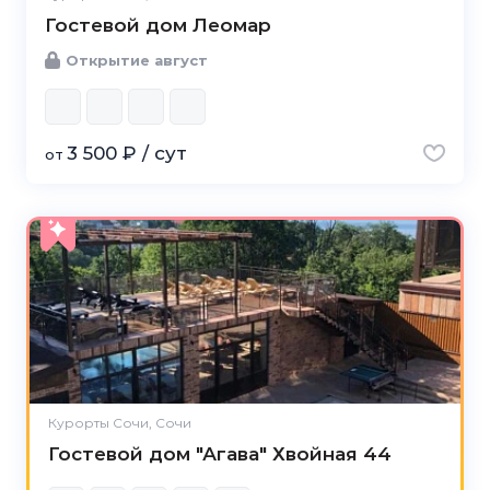
Гостевой дом Леомар
Открытие август
3 500 ₽ / сут
от
Курорты Сочи, Сочи
Гостевой дом "Агава" Хвойная 44