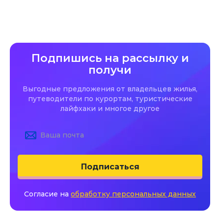
Подпишись на рассылку и
получи
Выгодные предложения от владельцев жилья,
путеводители по курортам, туристические
лайфхаки и многое другое
Подписаться
Согласие на
обработку персональных данных