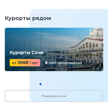
Курорты рядом
Курорты Сочи
306
от
c
/ сут
1060 предложение
Показать все