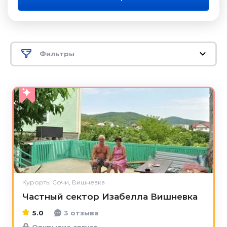
Фильтры
5.0
Курорты Сочи, Вишневка
Частный сектор Изабелла Вишневка
5.0
3 отзыва
Открытие август