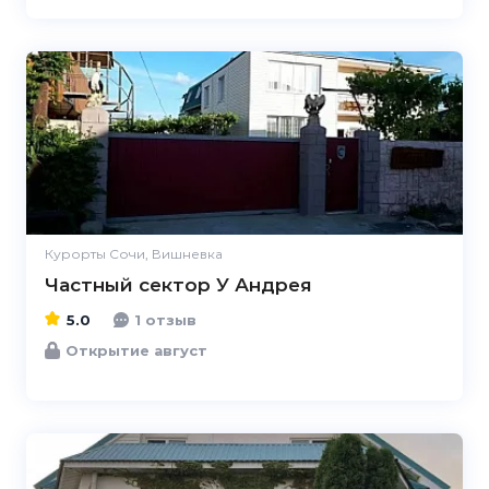
5.0
Курорты Сочи, Вишневка
Частный сектор У Андрея
5.0
1 отзыв
Открытие август
1.0