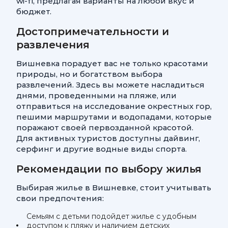
wi-fi, предлагая варианты на любой вкус и
бюджет.
Достопримечательности и
развлечения
Вишневка порадует вас не только красотами
природы, но и богатством выбора
развлечений. Здесь вы можете насладиться
днями, проведенными на пляже, или
отправиться на исследование окрестных гор,
пешими маршрутами и водопадами, которые
поражают своей первозданной красотой.
Для активных туристов доступны дайвинг,
серфинг и другие водные виды спорта.
Рекомендации по выбору жилья
Выбирая жилье в Вишневке, стоит учитывать
свои предпочтения:
Семьям с детьми подойдет жилье с удобным
доступом к пляжу и наличием детских