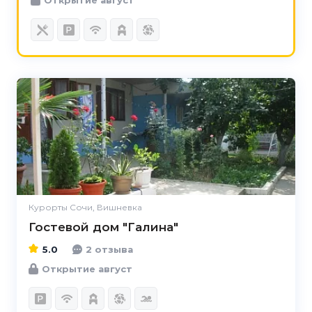
5.0
Курорты Сочи, Вишневка
Гостевой дом "Галина"
5.0
2 отзыва
Открытие август