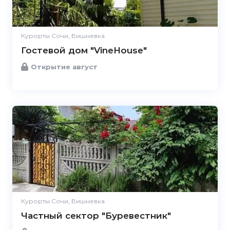
Курорты Сочи, Вишневка
Гостевой дом "VineHouse"
Открытие август
Курорты Сочи, Вишневка
Частный сектор "Буревестник"