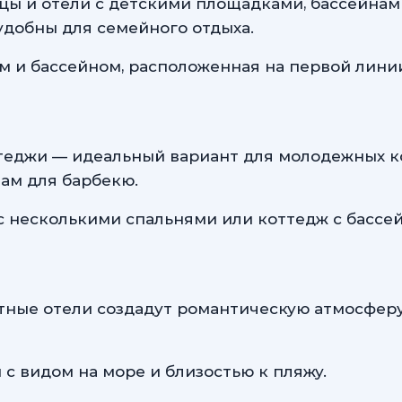
ы и отели с детскими площадками, бассейнам
удобны для семейного отдыха.
м и бассейном, расположенная на первой лини
теджи — идеальный вариант для молодежных к
нам для барбекю.
 несколькими спальнями или коттедж с бассей
тные отели создадут романтическую атмосферу
 видом на море и близостью к пляжу.