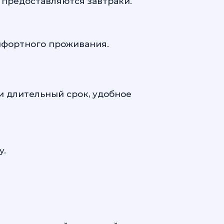
 предоставляются завтраки.
мфортного проживания.
 длительный срок, удобное
у.