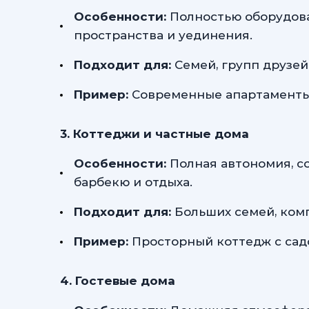
Особенности:
Полностью оборудова
пространства и уединения.
Подходит для:
Семей, групп друзе
Пример:
Современные апартаменты н
3. Коттеджи и частные дома
Особенности:
Полная автономия, с
барбекю и отдыха.
Подходит для:
Больших семей, комп
Пример:
Просторный коттедж с сад
4. Гостевые дома