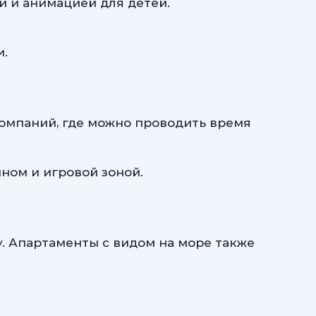
и и анимацией для детей.
и.
омпаний, где можно проводить время
ном и игровой зоной.
. Апартаменты с видом на море также