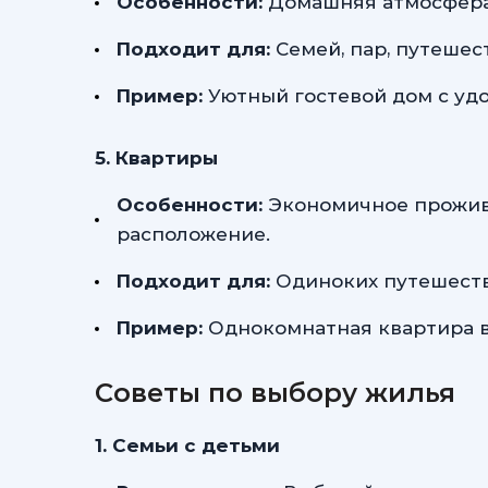
Особенности:
Домашняя атмосфера,
Подходит для:
Семей, пар, путеше
Пример:
Уютный гостевой дом с уд
5. Квартиры
Особенности:
Экономичное прожива
расположение.
Подходит для:
Одиноких путешеств
Пример:
Однокомнатная квартира в
Советы по выбору жилья
1. Семьи с детьми