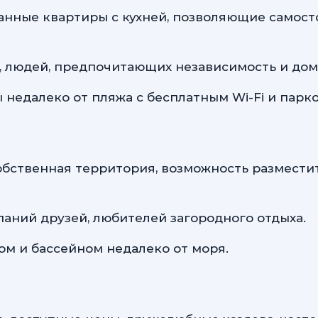
нные квартиры с кухней, позволяющие самосто
й, людей, предпочитающих независимость и до
едалеко от пляжа с бесплатным Wi-Fi и парко
обственная территория, возможность размести
аний друзей, любителей загородного отдыха.
ом и бассейном недалеко от моря.