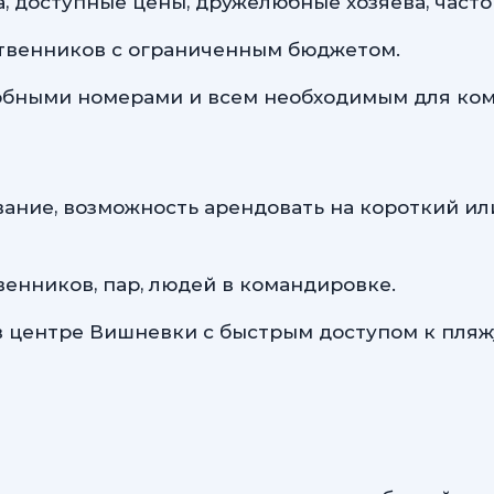
 доступные цены, дружелюбные хозяева, часто
ственников с ограниченным бюджетом.
обными номерами и всем необходимым для ко
ние, возможность арендовать на короткий или
енников, пар, людей в командировке.
 центре Вишневки с быстрым доступом к пляж