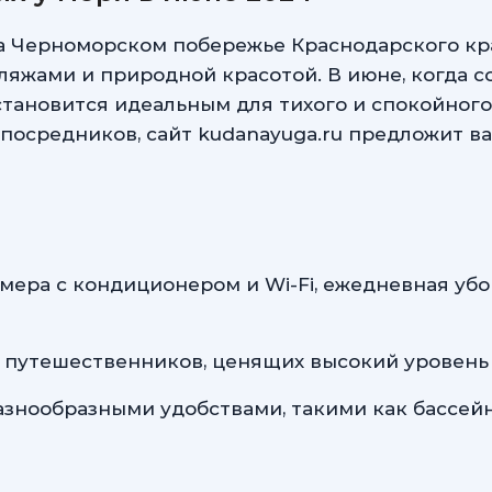
а Черноморском побережье Краснодарского кра
яжами и природной красотой. В июне, когда со
становится идеальным для тихого и спокойного
посредников, сайт kudanayuga.ru предложит в
ера с кондиционером и Wi-Fi, ежедневная убо
, путешественников, ценящих высокий уровень 
азнообразными удобствами, такими как бассейн