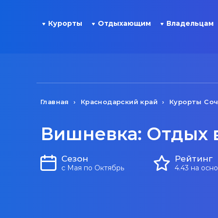
Курорты
Отдыхающим
Владельцам
Главная
Краснодарский край
Курорты Со
Вишневка: Отдых 
Сезон
Рейтинг
с Мая по Октябрь
4.43 на осн