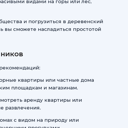
расивыми видами на горы или лес,
общества и погрузиться в деревенский
сь вы сможете насладиться простотой
нников
 рекомендаций:
торные квартиры или частные дома
тским площадкам и магазинам.
мотреть аренду квартиры или
ие развлечения.
омах с видом на природу или
вечерними прогулками.