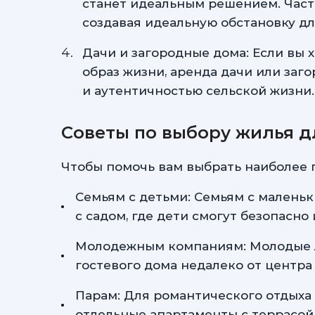
станет идеальным решением. Часто
создавая идеальную обстановку дл
Дачи и загородные дома: Если вы 
образ жизни, аренда дачи или заг
и аутентичностью сельской жизни.
Советы по выбору жилья д
Чтобы помочь вам выбрать наиболее 
Семьям с детьми: Семьям с малень
с садом, где дети смогут безопасно
Молодежным компаниям: Молодые лю
гостевого дома недалеко от центра 
Парам: Для романтического отдыха
отдельные апартаменты с террасой