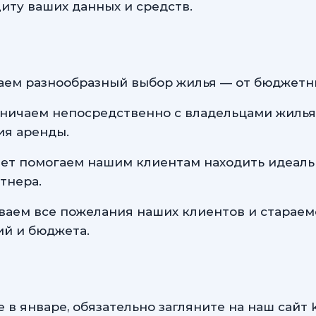
щиту ваших данных и средств.
ем разнообразный выбор жилья — от бюджетны
ничаем непосредственно с владельцами жилья,
ия аренды.
лет помогаем нашим клиентам находить идеаль
тнера.
ваем все пожелания наших клиентов и старае
ий и бюджета.
в январе, обязательно загляните на наш сайт 