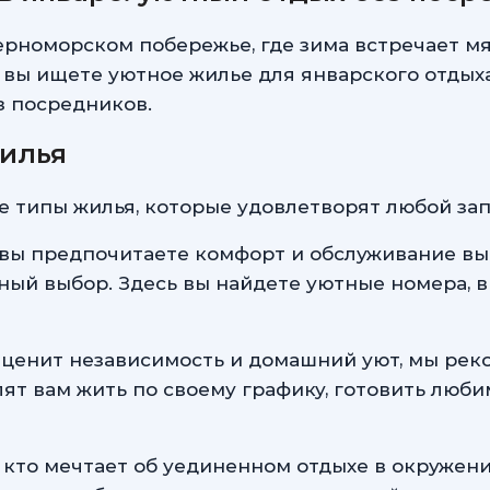
ерноморском побережье, где зима встречает 
вы ищете уютное жилье для январского отдыха,
з посредников.
жилья
е типы жилья, которые удовлетворят любой зап
 вы предпочитаете комфорт и обслуживание выс
ный выбор. Здесь вы найдете уютные номера, 
о ценит независимость и домашний уют, мы ре
ят вам жить по своему графику, готовить люб
, кто мечтает об уединенном отдыхе в окружен