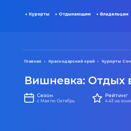
Курорты
Отдыхающим
Владельцам
Главная
Краснодарский край
Курорты Со
Вишневка: Отдых 
Сезон
Рейтинг
с Мая по Октябрь
4.43 на осн