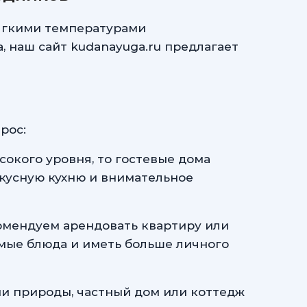
мягкими температурами
 наш сайт kudanayuga.ru предлагает
рос:
окого уровня, то гостевые дома
вкусную кухню и внимательное
комендуем арендовать квартиру или
имые блюда и иметь больше личного
ии природы, частный дом или коттедж