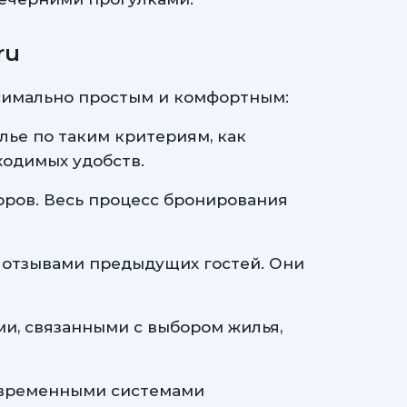
ru
ксимально простым и комфортным:
ье по таким критериям, как
ходимых удобств.
оров. Весь процесс бронирования
с отзывами предыдущих гостей. Они
и, связанными с выбором жилья,
овременными системами