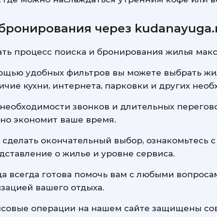
бронирования через kudanayuga.
елать процесс поиска и бронирования жилья ма
ощью удобных фильтров вы можете выбрать жил
ичие кухни, интернета, парковки и других необ
 необходимости звонков и длительных перегов
нно экономит ваше время.
 сделать окончательный выбор, ознакомьтесь 
дставление о жилье и уровне сервиса.
а всегда готова помочь вам с любыми вопросам
зацией вашего отдыха.
ансовые операции на нашем сайте защищены с