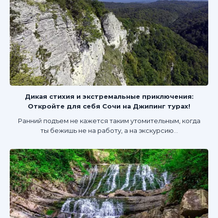
Дикая стихия и экстремальные приключения:
Откройте для себя Сочи на Джипинг турах!
Ранний подъем не кажется таким утомительным, когда
ты бежишь не на работу, а на экскурсию...