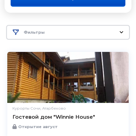
Фильтры
Курорты Сочи, Атарбеково
Гостевой дом "Winnie House"
Открытие август