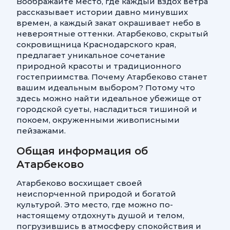
Воображайте место, где каждый вздох ветра
рассказывает истории давно минувших
времен, а каждый закат окрашивает небо в
невероятные оттенки. Атарбеково, скрытый
сокровищница Краснодарского края,
предлагает уникальное сочетание
природной красоты и традиционного
гостеприимства. Почему Атарбеково станет
вашим идеальным выбором? Потому что
здесь можно найти идеальное убежище от
городской суеты, насладиться тишиной и
покоем, окруженными живописными
пейзажами.
Общая информация об
Атарбеково
Атарбеково восхищает своей
неиспорченной природой и богатой
культурой. Это место, где можно по-
настоящему отдохнуть душой и телом,
погрузившись в атмосферу спокойствия и