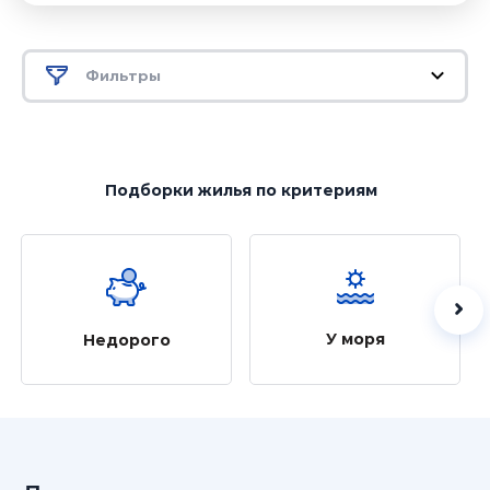
Фильтры
Подборки жилья
по критериям
У моря
Недорого