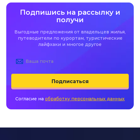
Подпишись на рассылку и
получи
Выгодные предложения от владельцев жилья,
путеводители по курортам, туристические
лайфхаки и многое другое
Подписаться
Согласие на
обработку персональных данных