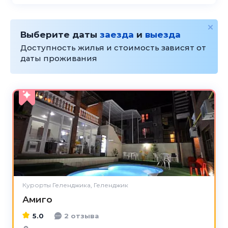
Выберите даты
заезда
и
выезда
Доступность жилья и стоимость зависят от
даты проживания
5.0
Курорты Геленджика, Геленджик
Амиго
5.0
2 отзыва