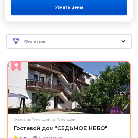
Узнать цены
Фильтры
5.0
Курорты Геленджика, Геленджик
Гостевой дом "СЕДЬМОЕ НЕБО"
5.0
5 отзывов