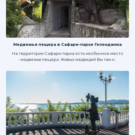
Медвежья пещера в Сафари-парке Геленджика
На территории Сафари-парка есть необычное место
- медвежья пещера. Живых медведей Вы там н...