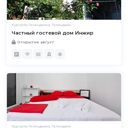
Курорты Геленджика, Геленджик
Частный гостевой дом Инжир
Открытие август
Курорты Геленджика, Геленджик