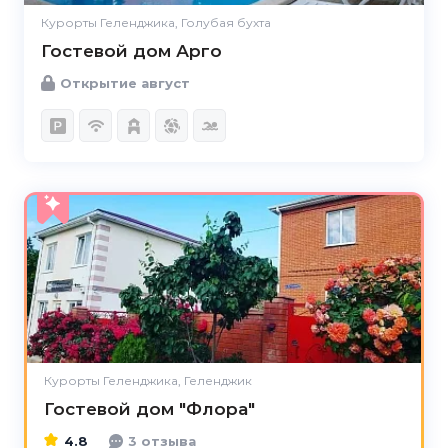
Курорты Геленджика, Голубая бухта
Гостевой дом Арго
Открытие август
4.8
Курорты Геленджика, Геленджик
Гостевой дом "Флора"
4.8
3 отзыва