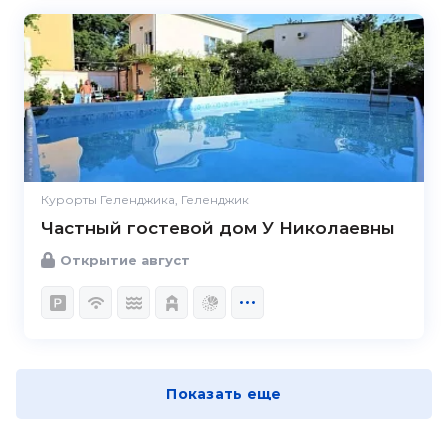
Курорты Геленджика, Геленджик
Частный гостевой дом У Николаевны
Открытие август
Показать еще