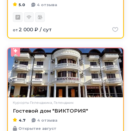
5.0
4 отзыва
2 000 ₽ / сут
от
4.7
Курорты Геленджика, Геленджик
Гостевой дом "ВИКТОРИЯ"
4.7
4 отзыва
Открытие август