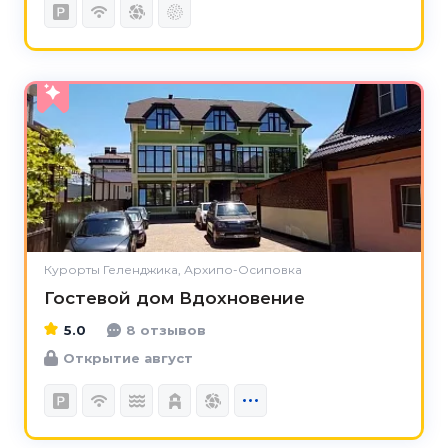
5.0
Курорты Геленджика, Архипо-Осиповка
Гостевой дом Вдохновение
5.0
8 отзывов
Открытие август