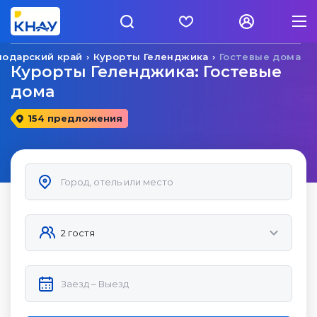
нодарский край
Курорты Геленджика
Гостевые дома
Курорты Геленджика: Гостевые
дома
154 предложения