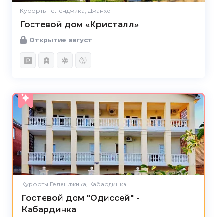
Курорты Геленджика, Джанхот
Гостевой дом «Кристалл»
Открытие август
5.0
Курорты Геленджика, Кабардинка
Гостевой дом "Одиссей" -
Кабардинка