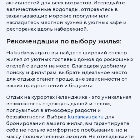
активностей для всех возрастов. Исследуйте
величественные водопады, отправьтесь в
захватывающие морские прогулки или
насладитесь местной кухней в уютных кафе и
ресторанах вдоль набережной.
Рекомендации по выбору жилья:
На kudanayuga.ru вы найдете широкий спектр
жилья от уютных гостевых домов до роскошных
отелей с видом на море. Благодаря удобному
поиску и фильтрам, выбрать идеальное место
для отдыха станет проще, вне зависимости от
ваших предпочтений и бюджета.
Отдых на курортах Геленджика - это уникальная
возможность отдохнуть душой и телом,
погрузиться в атмосферу радости и
беззаботности. Выбрав
kudanayuga.ru
для
бронирования вашего жилья, вы гарантируете
себе не только комфортное пребывание, но и
массу положительных эмоций. Не откладывайте