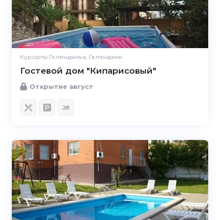
Курорты Геленджика, Геленджик
Гостевой дом "Кипарисовый"
Открытие август