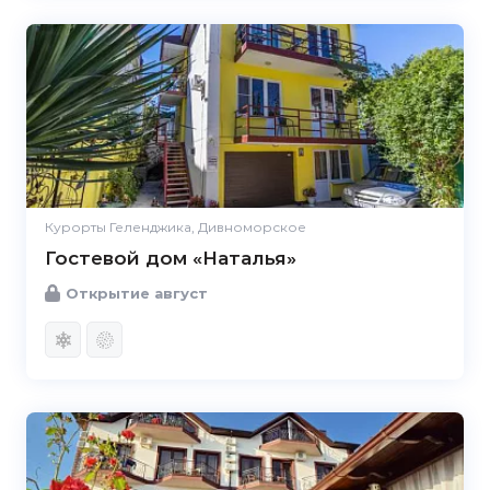
Курорты Геленджика, Дивноморское
Гостевой дом «Наталья»
Открытие август