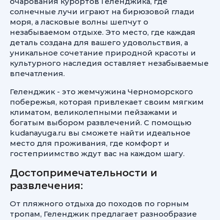
очарования курортов Геленджика, где
солнечные лучи играют на бирюзовой глади
моря, а ласковые волны шепчут о
незабываемом отдыхе. Это место, где каждая
деталь создана для вашего удовольствия, а
уникальное сочетание природной красоты и
культурного наследия оставляет незабываемые
впечатления.
Геленджик - это жемчужина Черноморского
побережья, которая привлекает своим мягким
климатом, великолепными пейзажами и
богатым выбором развлечений. С помощью
kudanayuga.ru вы сможете найти идеальное
место для проживания, где комфорт и
гостеприимство ждут вас на каждом шагу.
Достопримечательности и
развлечения:
От пляжного отдыха до походов по горным
тропам, Геленджик предлагает разнообразие