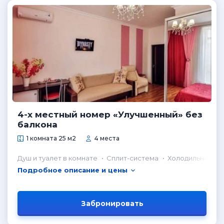
4-х местный номер «Улучшенный» без
балкона
1 комната 25 м2
4 места
Душ и туалет в комнате
Сплит-система
Холодильник в 
Подробное описание и цены
Забронировать