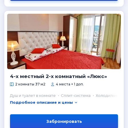
4-х местный 2-х комнатный «Люкс»
2 комнаты 37 м2
4 места + 1 доп.
Душ и туалет в комнате
Сплит-система
Холодильник в 
Подробное описание и цены
Забронировать