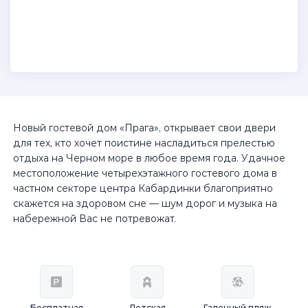
Новый гостевой дом «Прага», открывает свои двери
для тех, кто хочет поистине насладиться прелестью
отдыха на Черном море в любое время года. Удачное
местоположение четырехэтажного гостевого дома в
частном секторе центра Кабардинки благоприятно
скажется на здоровом сне — шум дорог и музыка на
набережной Вас не потревожат.
Бесплатная
Детская
Галечный пляж