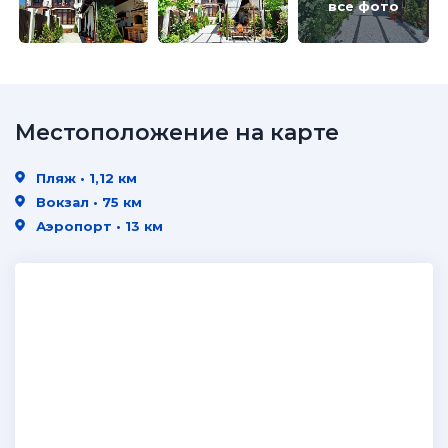
все фото
Местоположение на карте
Пляж • 1,12 км
Вокзал • 75 км
Аэропорт • 13 км