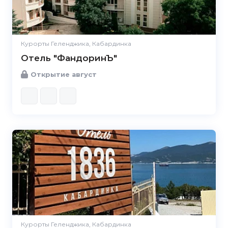
Курорты Геленджика, Кабардинка
Отель "ФандоринЪ"
Открытие август
Курорты Геленджика, Кабардинка