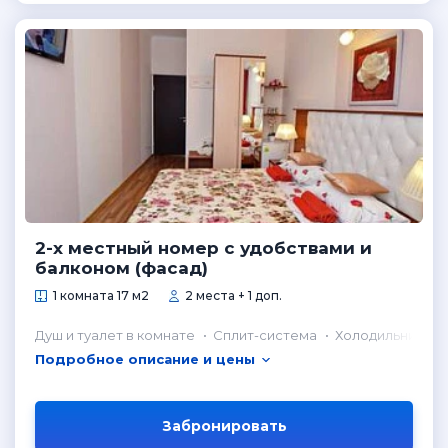
2-х местный номер с удобствами и
балконом (фасад)
1 комната 17 м2
2 места + 1 доп.
Душ и туалет в комнате
Сплит-система
Холодильник в 
Подробное описание и цены
Забронировать