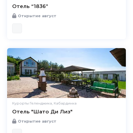
Отель “1836”
Открытие август
Курорты Геленджика, Кабардинка
Отель "Шато Ди Лиз"
Открытие август