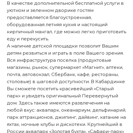
В качестве дополнительной бесплатной услуги в
уютном и зеленном дворике гостям
предоставляется благоустроенная,
оборудованная летняя кухня и настоящий
кирпичный мангал, где можно легко приготовить
еду и перекусить.
А наличие детской площадки позволит Вашим
детям резвиться и играть в поле Вашего зрения.
Вся инфраструктура поселка (продуктовые
магазины, рынок, супермаркет «Магнит», аптеки,
почта, автовокзал, Сбербанк, кафе, рестораны,
столовые) в шаговой доступности. В Кабардинке
Вы сможете посетить красивейший «Старый
парк» и увидеть оригинальный Перевернутый
дом. Здесь также имеются развлечения на
любой вкус: аквапарк, океанариум, дельфинарий,
парк аттракционов, джипинг, дайвинг, катание на
яхтах, ночные клубы и дискотеки. Крупнейший в
России аквапарк «Золотая бухта», «Сафари-парк»