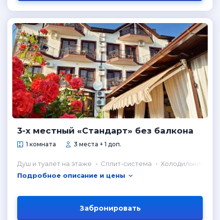
3-х местный «Стандарт» без балкона
1 комната
3 места + 1 доп.
Душ и туалет на этаже
Сплит-система
Холодильник в к
Подробное описание и цены
Забронировать