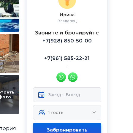
Ирина
Владелец
Звоните и бронируйте
+7(928) 850-50-00
.
+7(961) 585-22-21
.
отреть
 фото
итория
Забронировать