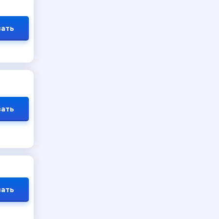
ать
ать
ать