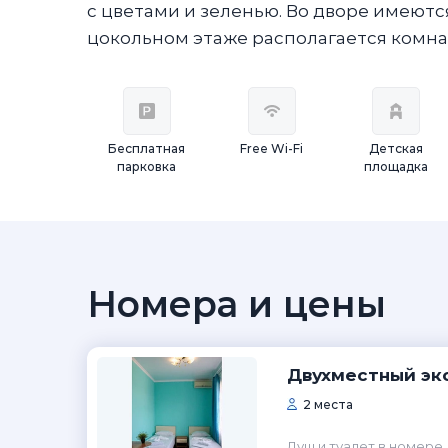
с цветами и зеленью. Во дворе имеютс
цокольном этаже располагается комнат
Бесплатная
Free Wi-Fi
Детская
парковка
площадка
Номера и цены
Двухместный эк
2 места
Душ и туалет в номере