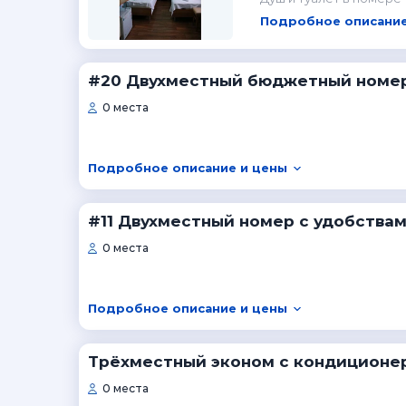
Подробное описание
#20 Двухместный бюджетный номе
0 места
Подробное описание и цены
#11 Двухместный номер с удобства
0 места
Подробное описание и цены
Трёхместный эконом с кондиционе
0 места