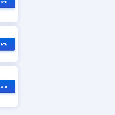
ать
ать
ать