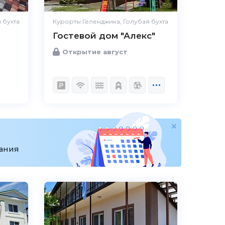
 бухта
Курорты Геленджика, Голубая бухта
Гостевой дом "Алекс"
Открытие август
вания