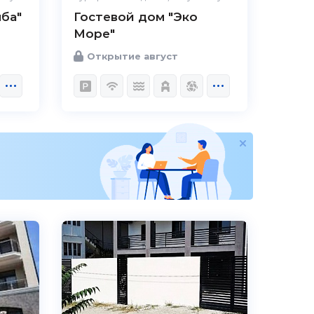
ба"
Гостевой дом "Эко
Море"
Открытие август