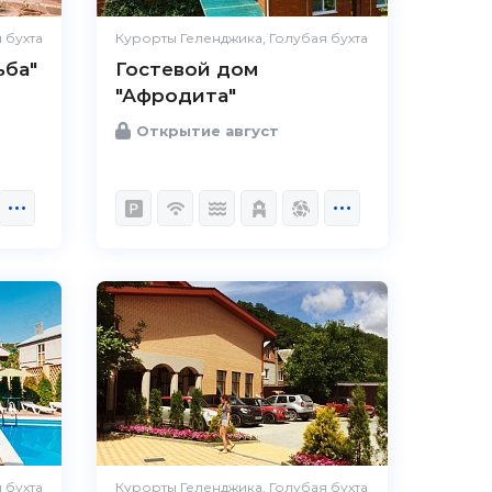
 бухта
Курорты Геленджика, Голубая бухта
ьба"
Гостевой дом
"Афродита"
Открытие август
 бухта
Курорты Геленджика, Голубая бухта