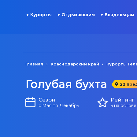
Курорты
Отдыхающим
Владельцам
Главная
Краснодарский край
Курорты Гел
Голубая бухта
22 пре
Сезон
Рейтинг
с Мая по Декабрь
5 на основе