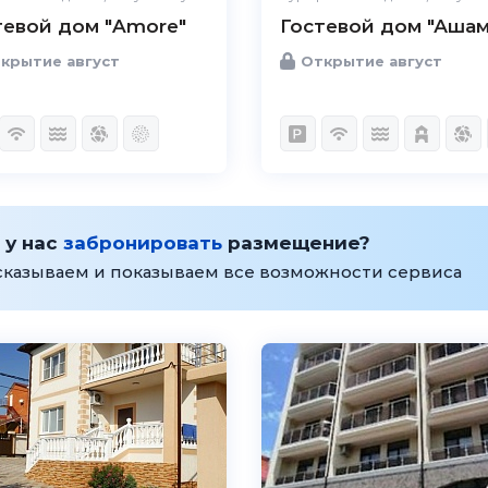
тевой дом "Amore"
Гостевой дом "Ашам
крытие август
Открытие август
 у нас
забронировать
размещение?
сказываем и показываем все возможности сервиса