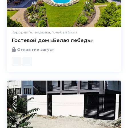
Курорты Геленджика, Голубая бухта
Гостевой дом «Белая лебедь»
Открытие август