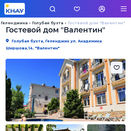
 Геленджика
Голубая бухта
Гостевой дом "Валентин"
Гостевой дом "Валентин"
Голубая бухта, Геленджик ул. Академика
Ширшова,14, "Валентин"