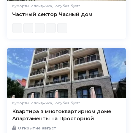
Курорты Геленджика, Голубая бухта
Частный сектор Часный дом
Курорты Геленджика, Голубая бухта
Квартира в многоквартирном доме
Апартаменты на Просторной
Открытие август