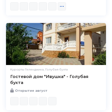
Курорты Геленджика, Голубая бухта
Гостевой дом "Ивушка" - Голубая
бухта
Открытие август