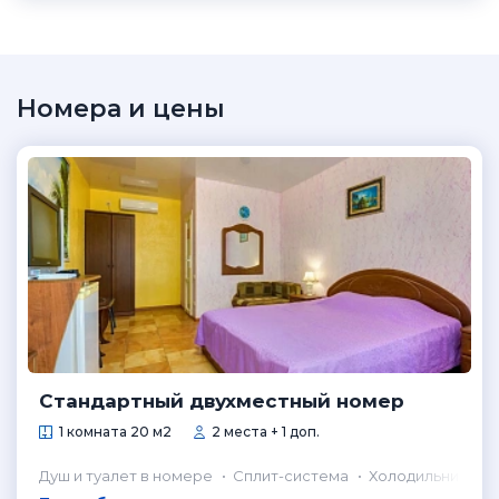
Номера и цены
Стандартный двухместный номер
1 комната 20 м2
2 места + 1 доп.
Душ и туалет в номере
Сплит-система
Холодильник в н