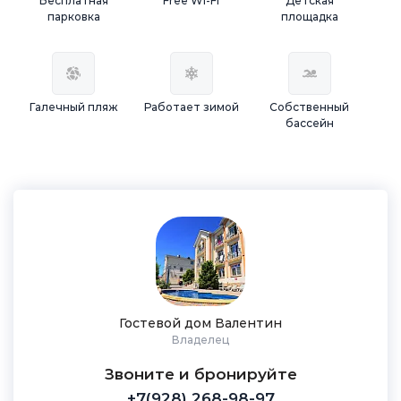
Бесплатная
Free Wi-Fi
Детская
парковка
площадка
Галечный пляж
Работает зимой
Собственный
бассейн
Гостевой дом Валентин
Владелец
Звоните и бронируйте
+7(928) 268-98-97