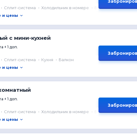
Заброниров
Сплит-система
Холодильник в номере
Балкон
 и цены
ный с мини-кухней
а + 1 доп.
Заброниров
Сплит-система
Кухня
Балкон
 и цены
-комнатный
а + 1 доп.
Заброниров
Сплит-система
Холодильник в номере
Балкон
 и цены