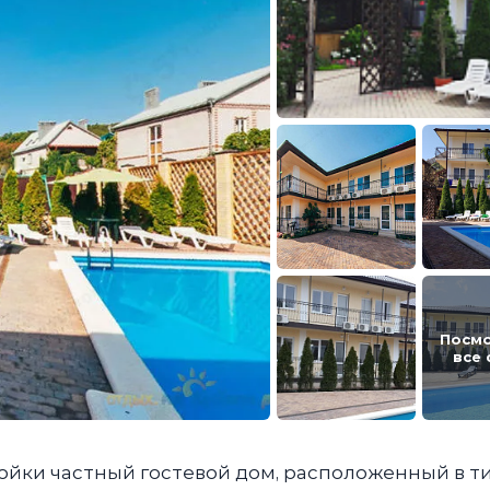
Посм
все
ойки частный гостевой дом, расположенный в т