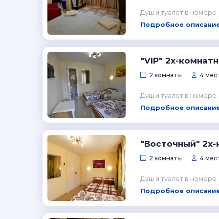
Душ и туалет в номере
Подробное описание
"VIP" 2х-комнат
2 комнаты
4 мест
Душ и туалет в номере
Подробное описание
"Восточный" 2х
2 комнаты
4 мест
Душ и туалет в номере
Подробное описание