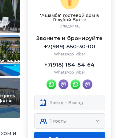
"Ашамба" гостевой дом в
Голубой Бухте
Владелец
Звоните и бронируйте
+7(989) 850-30-00
WhatsApp, Viber
+7(918) 184-84-64
WhatsApp, Viber
отреть
 фото
ихом и