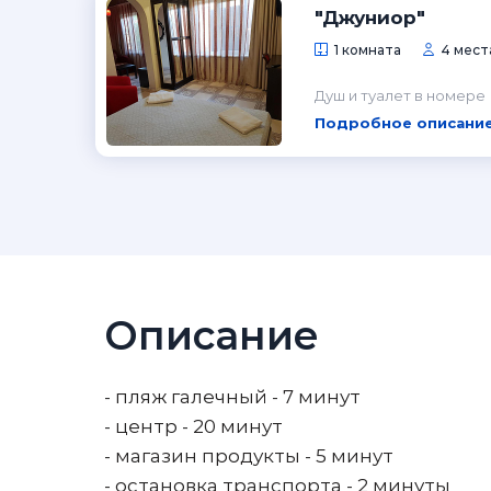
"Джуниор"
1 комната
4 места
Душ и туалет в номере
Подробное описание
Описание
- пляж галечный - 7 минут
- центр - 20 минут
- магазин продукты - 5 минут
- остановка транспорта - 2 минуты