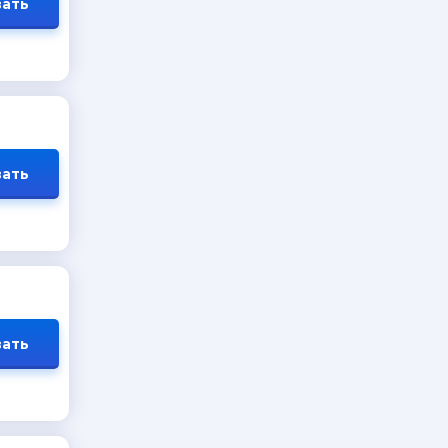
ать
ать
ать