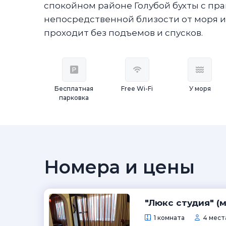
спокойном районе Голубой бухты с пр
непосредственной близости от моря и 
проходит без подъемов и спусков.
Бесплатная
Free Wi-Fi
У моря
парковка
Номера и цены
"Люкс студия" (
1 комната
4 места