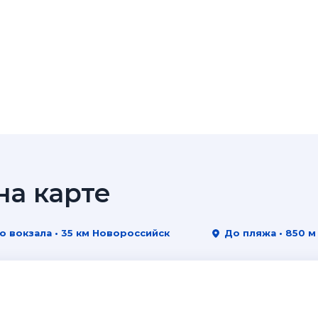
а карте
о вокзала • 35 км Новороссийск
До пляжа • 850 м