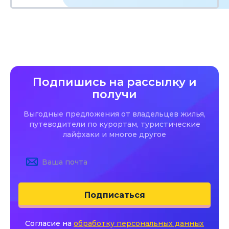
Подпишись на рассылку и
получи
Выгодные предложения от владельцев жилья,
путеводители по курортам, туристические
лайфхаки и многое другое
Подписаться
Согласие на
обработку персональных данных