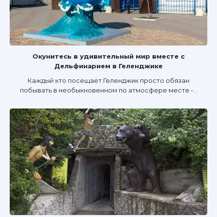
Окунитесь в удивительный мир вместе с
Дельфинарием в Геленджике
Каждый кто посещает Геленджик просто обязан
побывать в необыкновенном по атмосфере месте -...