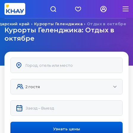
дарский край
Курорты Геленджика
Отдых в октябре
Курорты Геленджика: Отдых в
октябре
Узнать цены