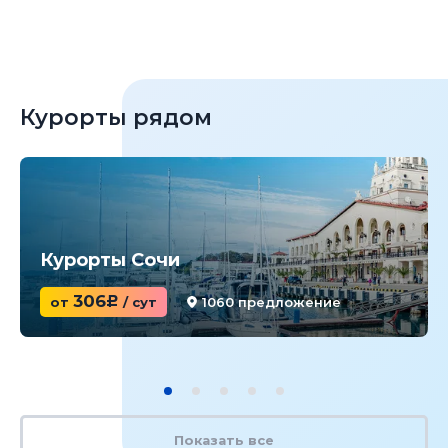
Курорты рядом
Курорты Сочи
306
от
c
/ сут
1060 предложение
Показать все