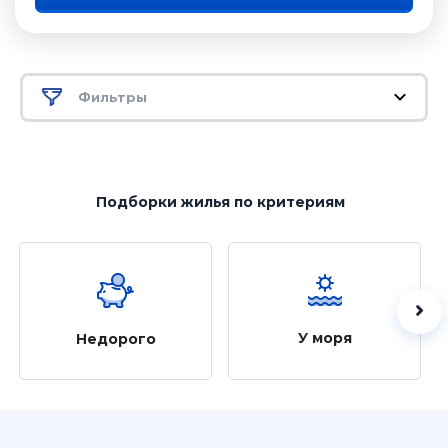
Фильтры
Подборки жилья
по критериям
У моря
Недорого