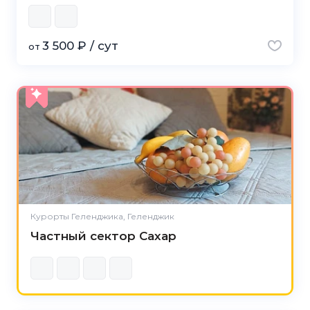
3 500 ₽ / сут
от
Курорты Геленджика, Геленджик
Частный сектор Сахар