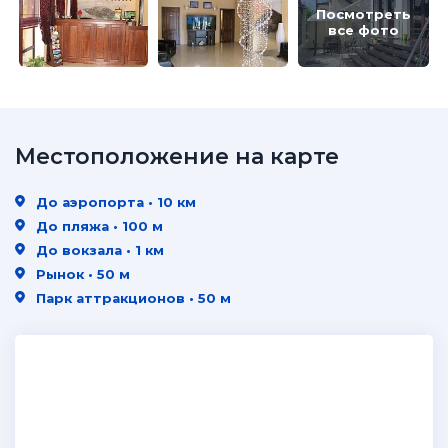
Посмотреть
все фото
Местоположение на карте
До аэропорта • 10 км
До пляжа • 100 м
До вокзала • 1 км
Рынок • 50 м
Парк аттракционов • 50 м