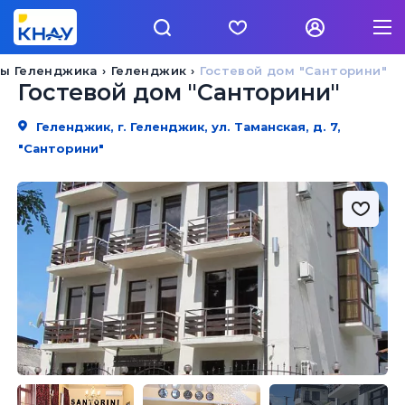
ы Геленджика
Геленджик
Гостевой дом "Санторини"
Гостевой дом "Санторини"
Геленджик, г. Геленджик, ул. Таманская, д. 7,
"Санторини"