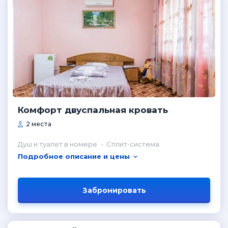
Комфорт двуспальная кровать
2 места
Душ и туалет в номере
Сплит-система
Подробное описание и цены
Забронировать