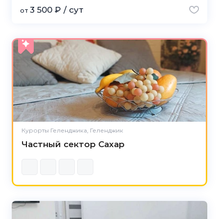
3 500 ₽ / сут
от
Курорты Геленджика, Геленджик
Частный сектор Сахар