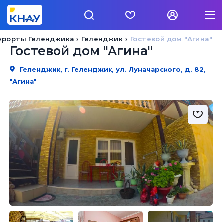
урорты Геленджика
Геленджик
Гостевой дом "Агина"
Гостевой дом "Агина"
Геленджик, г. Геленджик, ул. Луначарского, д. 82,
"Агина"