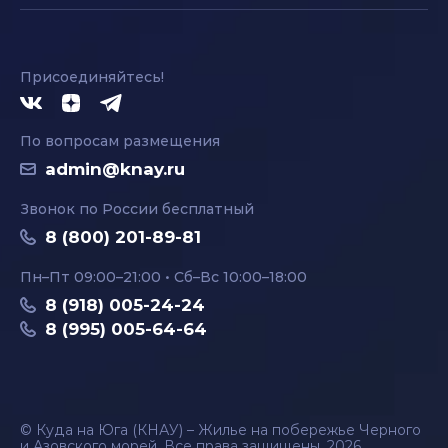
Присоединяйтесь!
По вопросам размещения
admin@knay.ru
Звонок по России бесплатный
8 (800) 201-89-81
Пн–Пт 09:00–21:00 • Сб–Вс 10:00–18:00
8 (918) 005-24-24
8 (995) 005-64-64
© Куда на Юга (КНАУ) – Жилье на побережье Черного
и Азовского морей. Все права защищены, 2026